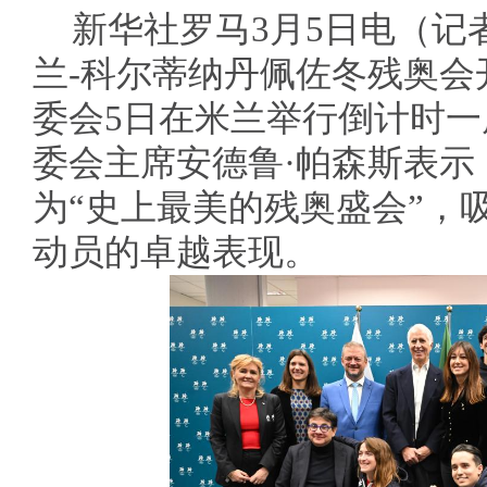
新华社罗马3月5日电（记者
兰-科尔蒂纳丹佩佐冬残奥会
委会5日在米兰举行倒计时
委会主席安德鲁·帕森斯表示
为“史上最美的残奥盛会”，
动员的卓越表现。