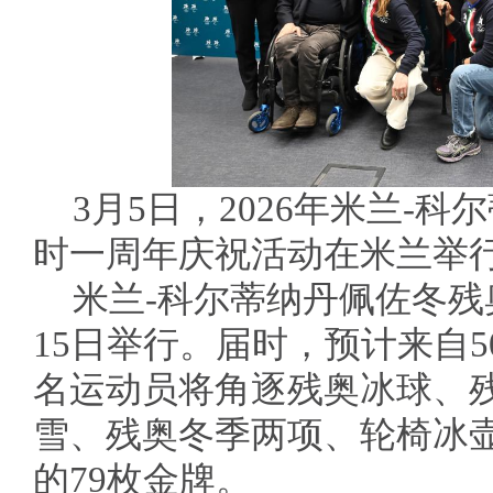
3月5日，2026年米兰-
时一周年庆祝活动在米兰举
米兰-科尔蒂纳丹佩佐冬残奥
15日举行。届时，预计来自5
名运动员将角逐残奥冰球、
雪、残奥冬季两项、轮椅冰
的79枚金牌。