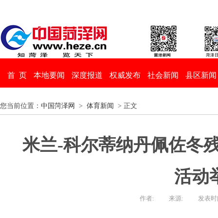
首 页
本地要闻
深度报道
权威发布
社会新闻
县区新闻
您当前位置：
中国菏泽网
>
体育新闻
> 正文
米兰-科尔蒂纳丹佩佐冬
活动
作者:
来源:
发表时间：