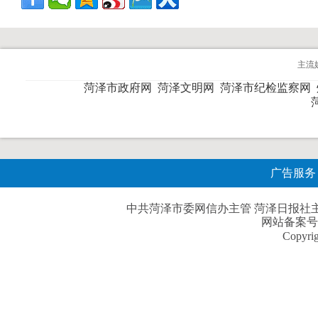
主流
菏泽市政府网
菏泽文明网
菏泽市纪检监察网
广告服务
中共菏泽市委网信办主管 菏泽日报社主办| 
网站备案号
Copyri