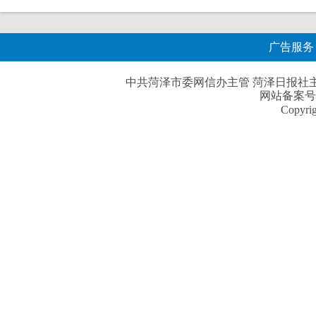
广告服务
中共菏泽市委网信办主管 菏泽日报社主办| 
网站备案号
Copyri