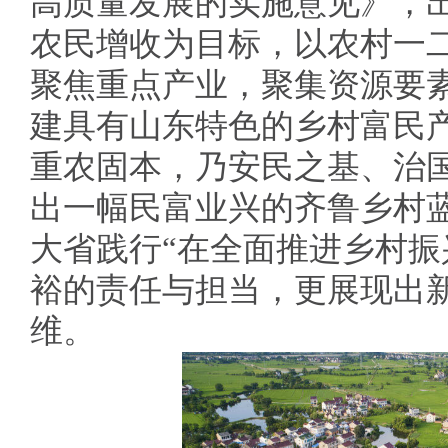
高质量发展的实施意见》，出
农民增收为目标，以农村一
聚焦重点产业，聚集资源要
建具有山东特色的乡村富民
重农固本，乃安民之基、治
出一幅民富业兴的齐鲁乡村
大省践行“在全面推进乡村振
裕的责任与担当，更展现出新
维。