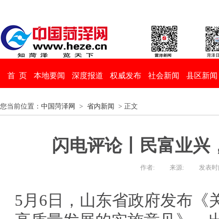
首 页
本地要闻
深度报道
权威发布
社会新闻
县区新闻
您当前位置：
中国菏泽网
>
省内新闻
> 正文
闪电评论丨民富业兴，
作者:
来源:
发表时间：
5月6日，山东省政府发布《