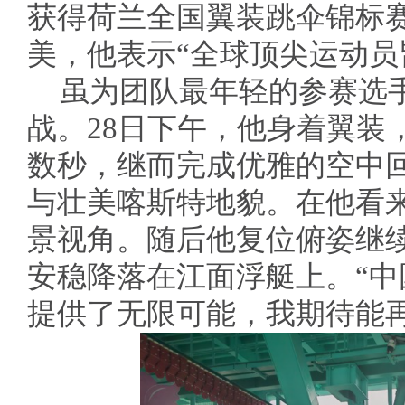
获得荷兰全国翼装跳伞锦标
美，他表示“全球顶尖运动员
虽为团队最年轻的参赛选
战。28日下午，他身着翼装
数秒，继而完成优雅的空中
与壮美喀斯特地貌。在他看
景视角。随后他复位俯姿继
安稳降落在江面浮艇上。“
提供了无限可能，我期待能