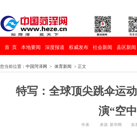
首 页
本地要闻
深度报道
权威发布
社会新闻
县区新闻
您当前位置：
中国菏泽网
>
体育新闻
> 正文
特写：全球顶尖跳伞运动
演“空中
作者:
来源: 新华网
发表