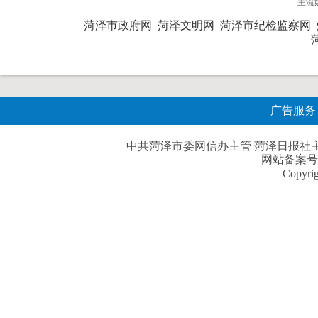
主流
菏泽市政府网
菏泽文明网
菏泽市纪检监察网
广告服务
中共菏泽市委网信办主管 菏泽日报社主办| 
网站备案号
Copyri