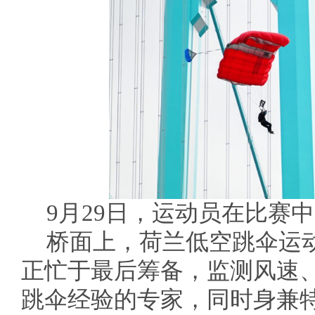
9月29日，运动员在比赛
桥面上，荷兰低空跳伞运
正忙于最后筹备，监测风速、
跳伞经验的专家，同时身兼