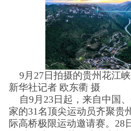
9月27日拍摄的贵州花江
新华社记者 欧东衢 摄
自9月23日起，来自中国
家的31名顶尖运动员齐聚贵州
际高桥极限运动邀请赛。28