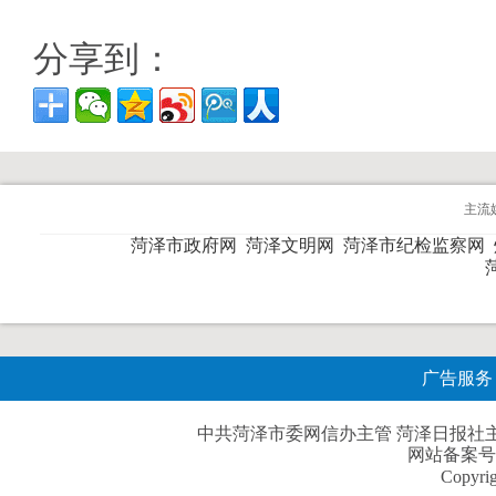
分享到：
主流
菏泽市政府网
菏泽文明网
菏泽市纪检监察网
广告服务
中共菏泽市委网信办主管 菏泽日报社主办| 
网站备案号
Copyri