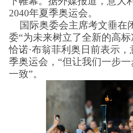
下帷幕。据外媒报道，意大
2040年夏季奥运会。
国际奥委会主席考文垂在
委“为未来树立了全新的高标
恰诺·布翁菲利奥日前表示，
季奥运会，“但让我们一步
一致”。