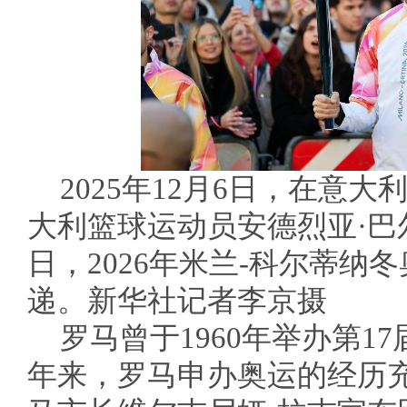
2025年12月6日，在意
大利篮球运动员安德烈亚·巴
日，2026年米兰-科尔蒂纳
递。新华社记者李京摄
罗马曾于1960年举办第1
年来，罗马申办奥运的经历充