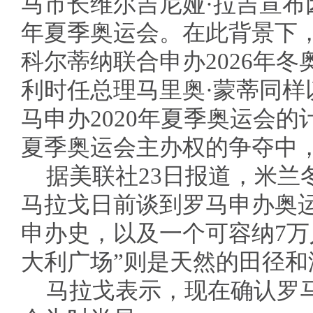
马市长维尔吉尼娅·拉吉宣布因
年夏季奥运会。在此背景下
科尔蒂纳联合申办2026年冬
利时任总理马里奥·蒙蒂同样
马申办2020年夏季奥运会的计
夏季奥运会主办权的争夺中
据美联社23日报道，米兰
马拉戈日前谈到罗马申办奥运
申办史，以及一个可容纳7万
大利广场”则是天然的田径和
马拉戈表示，现在确认罗马