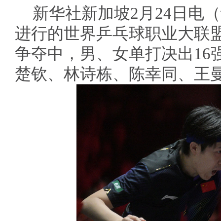
新华社新加坡2月24日电
进行的世界乒乓球职业大联盟
争夺中，男、女单打决出16
楚钦、林诗栋、陈幸同、王