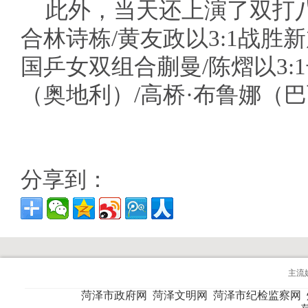
此外，当天还上演了双打
合林诗栋/黄友政以3:1战胜
国乒女双组合蒯曼/陈熠以3
（奥地利）/高桥·布鲁娜（
分享到：
主流
菏泽市政府网
菏泽文明网
菏泽市纪检监察网