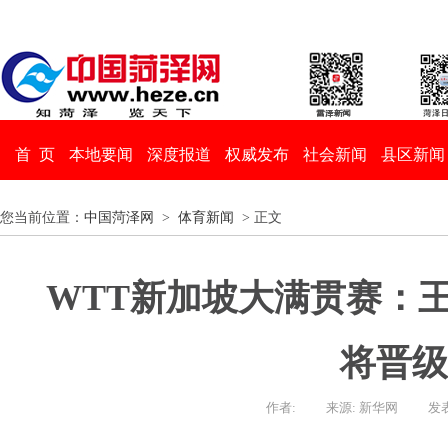
首 页
本地要闻
深度报道
权威发布
社会新闻
县区新闻
您当前位置：
中国菏泽网
>
体育新闻
> 正文
WTT新加坡大满贯赛：
将晋级
作者:
来源: 新华网
发表