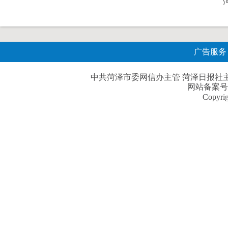
广告服务
中共菏泽市委网信办主管 菏泽日报社主办| 
网站备案号
Copyri