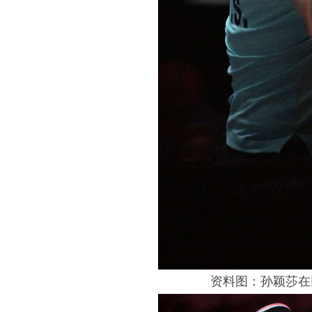
资料图：孙颖莎在