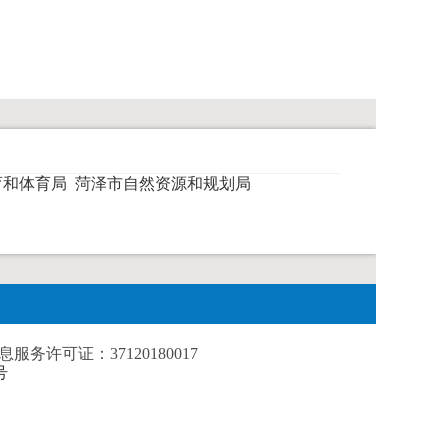
育和体育局
菏泽市自然资源和规划局
务许可证：37120180017
号