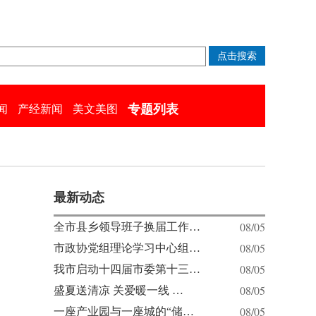
专题列表
闻
产经新闻
美文美图
最新动态
08/05
全市县乡领导班子换届工作…
08/05
市政协党组理论学习中心组…
08/05
我市启动十四届市委第十三…
1
08/05
盛夏送清凉 关爱暖一线 …
08/05
一座产业园与一座城的“储…