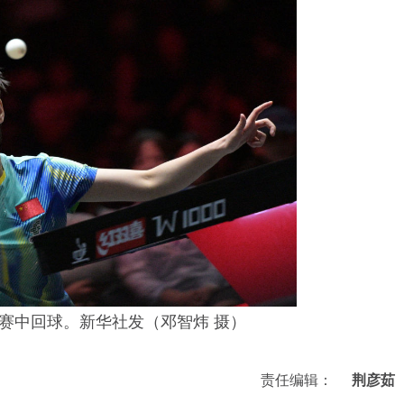
赛中回球。新华社发（邓智炜 摄）
责任编辑：
荆彦茹