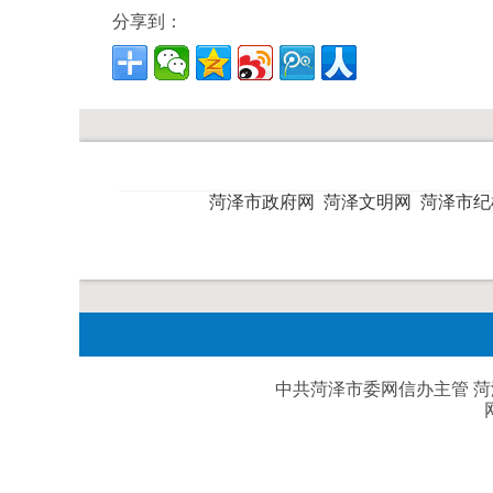
分享到：
菏泽市政府网
菏泽文明网
菏泽市
中共菏泽市委网信办主管 菏泽日