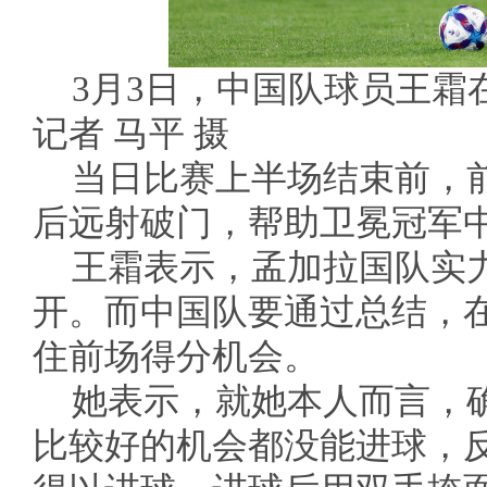
3月3日，中国队球员王霜
记者 马平 摄
当日比赛上半场结束前，
后远射破门，帮助卫冕冠军
王霜表示，孟加拉国队实
开。而中国队要通过总结，
住前场得分机会。
她表示，就她本人而言，
比较好的机会都没能进球，