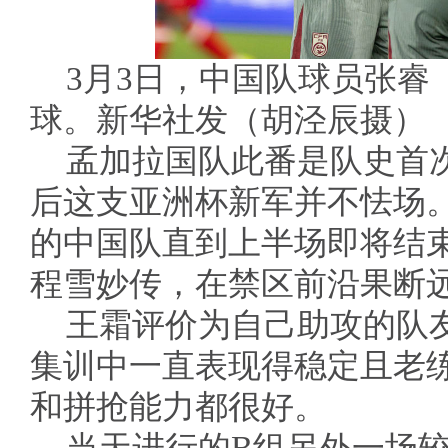
3月3日，中国队球员张睿
球。新华社发（胡泾辰摄）
孟加拉国队此番是队史首
后这支亚洲杯新军并不怯场
的中国队直到上半场即将结
程雪妙传，在禁区前沿果断
王霜评价为自己助攻的队
集训中一直表现得稳定且老
和拼抢能力都很好。
当天进行的B组另外一场较