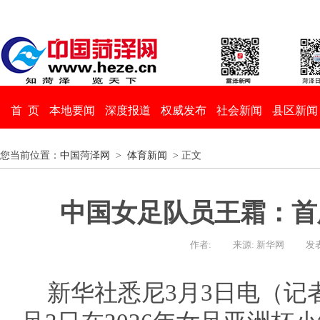
首 页
本地要闻
深度报道
权威发布
社会新闻
县区新闻
您当前位置：
中国菏泽网
>
体育新闻
> 正文
中国女足队员王霜：首
作者:
来源: 新华网
发表
新华社悉尼3月3日电（记