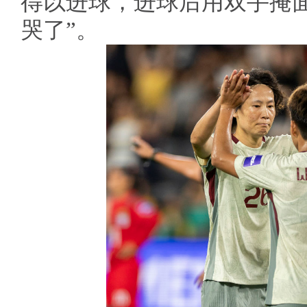
得以进球，进球后用双手掩
哭了”。