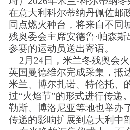
琦）2026年米兰-科尔蒂纳
在意大利科尔蒂纳丹佩佐邮
同点燃火种台，将来自不同
残奥委会主席安德鲁·帕森斯
参赛的运动员送出寄语。
2月24日，米兰冬残奥会
英国曼德维尔完成采集，抵
米兰、博尔扎诺、特伦托、
过“火焰节”的形式进行传递
勒斯、博洛尼亚等地也举办了
传递的影响扩展到意大利中