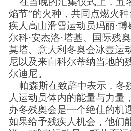
在当晚的汇集仪式上，五
焰节”的火种，共同点燃火
疾人高山滑雪运动员玛丽·博
尔科·安杰洛·塔基、国际残奥
莫塔、意大利冬奥会冰壶运动
尼以及来自科尔蒂纳当地的残
尔迪尼。
帕森斯在致辞中表示，冬
人运动员体内的能量与力量
办冬残奥会是一个绝佳的机
如果给予残疾人机会，他们