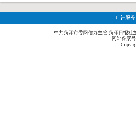
广告服务
中共菏泽市委网信办主管 菏泽日报社主办| 
网站备案号
Copyri