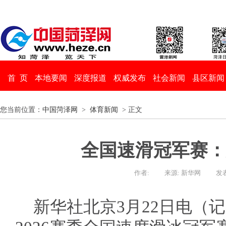
首 页
本地要闻
深度报道
权威发布
社会新闻
县区新闻
您当前位置：
中国菏泽网
>
体育新闻
> 正文
全国速滑冠军赛：
作者:
来源: 新华网
发表
新华社北京3月22日电（记