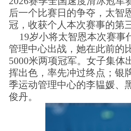
2026赛季全国速度滑冰冠军
后一个比赛日的争夺，太智
冠，收获个人本次赛事的第
19岁小将太智恩本次赛事
管理中心出战，她在此前的比
5000米两项冠军。女子集
挥出色，率先冲过终点；银
季运动管理中心的李韫媛、
俊丹。