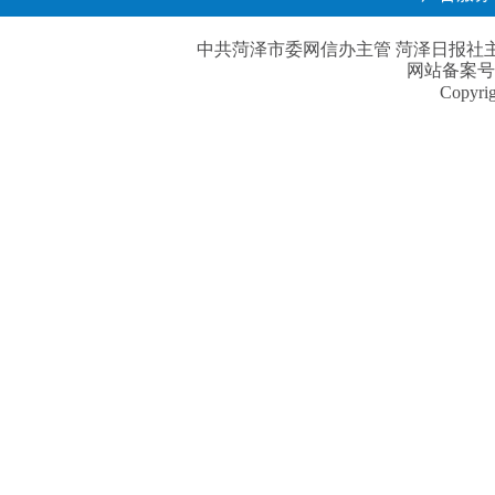
中共菏泽市委网信办主管 菏泽日报社主办| 
网站备案号
Copyri