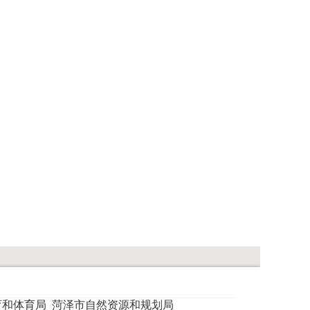
育和体育局
菏泽市自然资源和规划局