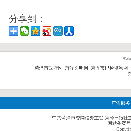
分享到：
主流
菏泽市政府网
菏泽文明网
菏泽市纪检监察网
广告服务
中共菏泽市委网信办主管 菏泽日报社主办| 
网站备案号
Copyri