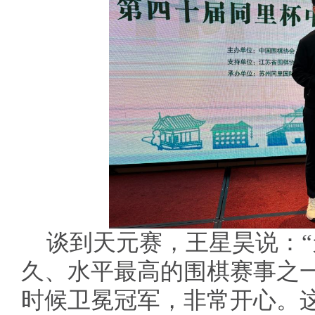
谈到天元赛，王星昊说：
久、水平最高的围棋赛事之一
时候卫冕冠军，非常开心。