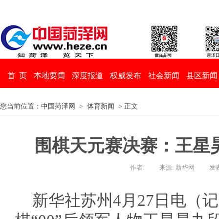
首 页
本地要闻
深度报道
权威发布
社会新闻
县区新闻
您当前位置：
中国菏泽网
>
体育新闻
> 正文
围棋天元赛决赛：王星
作者:
来源: 新华网
发表
新华社苏州4月27日电（