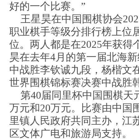
好的一个比赛。”
王星昊在中国围棋协会202
职业棋手等级分排行榜上位居
位。两人都是在2025年获
昊在去年4月的第一届北海
中战胜李钦诚九段，杨楷文在
世界围棋锦标赛决赛中战胜
第40届同里杯中国围棋天
万元和20万元。比赛由中国
里镇人民政府共同主办，江
区文体广电和旅游局支持。