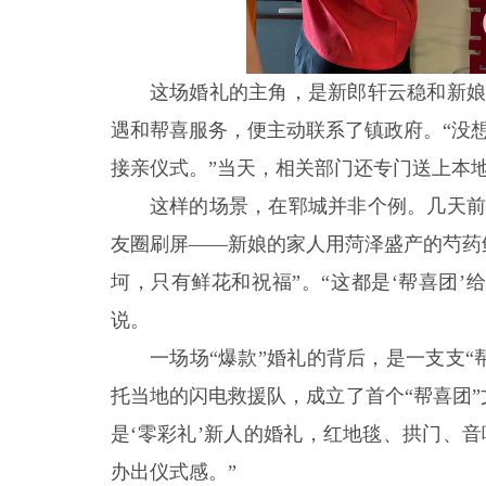
这场婚礼的主角，是新郎轩云稳和新娘
遇和帮喜服务，便主动联系了镇政府。“没
接亲仪式。”当天，相关部门还专门送上本
这样的场景，在郓城并非个例。几天前
友圈刷屏——新娘的家人用菏泽盛产的芍药
坷，只有鲜花和祝福”。“这都是‘帮喜团
说。
一场场“爆款”婚礼的背后，是一支支“
托当地的闪电救援队，成立了首个“帮喜团
是‘零彩礼’新人的婚礼，红地毯、拱门、
办出仪式感。”