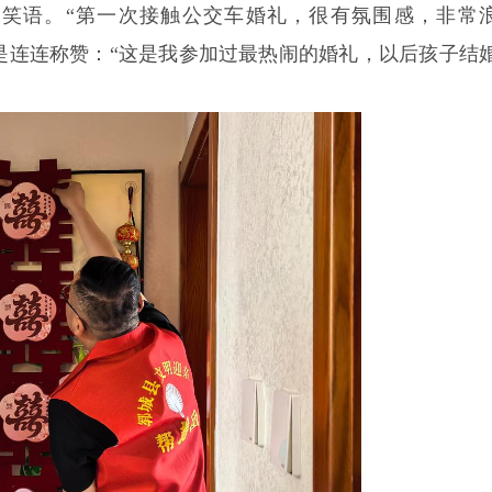
笑语。“第一次接触公交车婚礼，很有氛围感，非常
是连连称赞：“这是我参加过最热闹的婚礼，以后孩子结