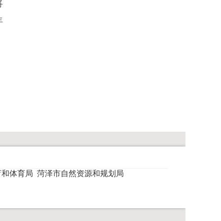
将
年
育和体育局
菏泽市自然资源和规划局