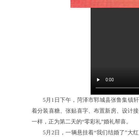
5月1日下午，菏泽市郓城县张鲁集镇
着分装喜糖、张贴喜字、布置新房、设计接
一样，正为第二天的“零彩礼”婚礼帮喜。
5月2日，一辆悬挂着“我们结婚了”大