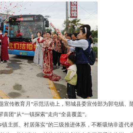
俗主题宣传教育月”示范活动上，郓城县委宣传部为郭屯镇、
帮喜团”从“一镇探索”走向“全县覆盖”。
、乡镇主抓、村居落实”的三级推进体系，不断吸纳非遗代