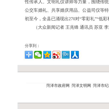
性传承人、文明礼仪讲师等力量，围绕传统
公交车婚礼、共享婚庆用品、公益司仪等特
初至今，全县已涌现出270对“零彩礼”“低彩
（大众新闻记者 王兆锋 通讯员 苏亚 
分享到：
菏泽市政府网
菏泽文明网
菏泽市