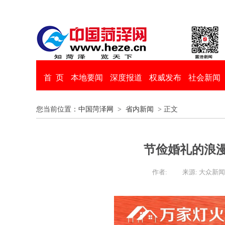
首 页
本地要闻
深度报道
权威发布
社会新闻
您当前位置：
中国菏泽网
>
省内新闻
> 正文
节俭婚礼的浪
作者:
来源: 大众新