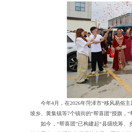
今年4月，在2026年菏泽市“移风易
坡乡、黄集镇等7个镇街的“帮喜团”授旗，“
如今，“帮喜团”已构建起“县级统筹