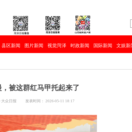
县区新闻
图片新闻
视觉菏泽
时政新闻
国际新闻
文娱新
漫，被这群红马甲托起来了
闻·大众日报
发表时间： 2026-05-11 18:17