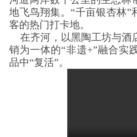
地飞鸟翔集。“千亩银杏林”
客的热门打卡地。
在齐河，以黑陶工坊与酒
销为一体的“非遗+”融合实
品中“复活”。