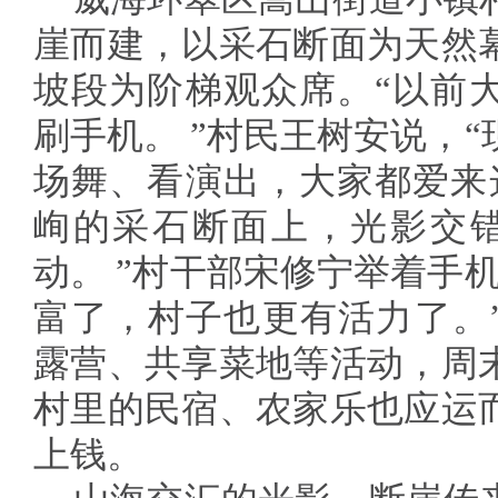
崖而建，以采石断面为天然
坡段为阶梯观众席。“以前
刷手机。 ”村民王树安说，
场舞、看演出，大家都爱来
峋的采石断面上，光影交错
动。 ”村干部宋修宁举着手
富了，村子也更有活力了。”
露营、共享菜地等活动，周
村里的民宿、农家乐也应运
上钱。