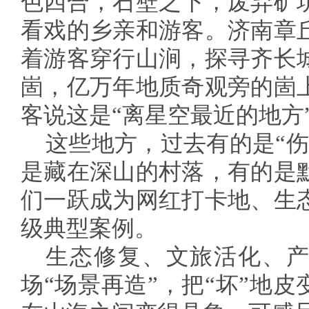
色四合，石壁之下，废弃矿
看戏的乡亲和游客。济南章
着游客穿行山涧，探寻齐长
崮，亿万年地质奇观旁的崮
客说这是“离星空最近的地方
这些地方，过去有的是“伤
是藏在深山的村落，有的是
们一跃成为网红打卡地、生
级典型案例。
生态修复、文旅活化、产
场“场景再造”，把“坏”地皮