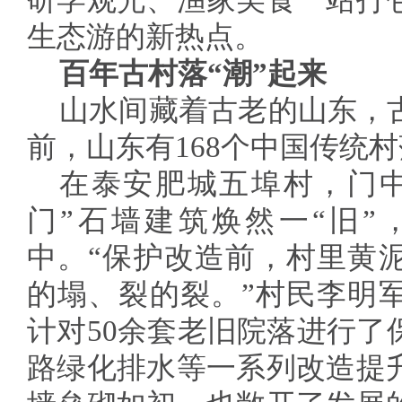
研学观光、渔家美食一站打
生态游的新热点。
百年古村落“潮”起来
山水间藏着古老的山东，
前，山东有168个中国传统村
在泰安肥城五埠村，门中
门”石墙建筑焕然一“旧”
中。“保护改造前，村里黄
的塌、裂的裂。”村民李明
计对50余套老旧院落进行了
路绿化排水等一系列改造提