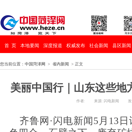
首 页
本地要闻
深度报道
权威发布
社会新闻
县区新闻
您当前位置：
中国菏泽网
>
省内新闻
> 正文
美丽中国行｜山东这些地方
作者:
来源: 闪电新闻
发
齐鲁网·闪电新闻5月13