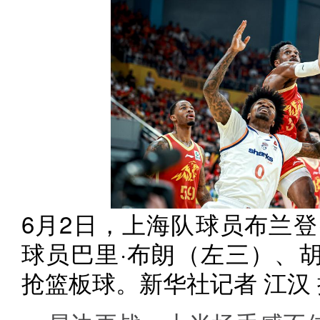
6月2日，上海队球员布兰登
球员巴里·布朗（左三）、
抢篮板球。新华社记者 江汉 