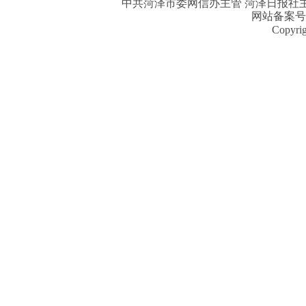
中共菏泽市委网信办主管 菏泽日报社主办| 
网站备案号
Copyri