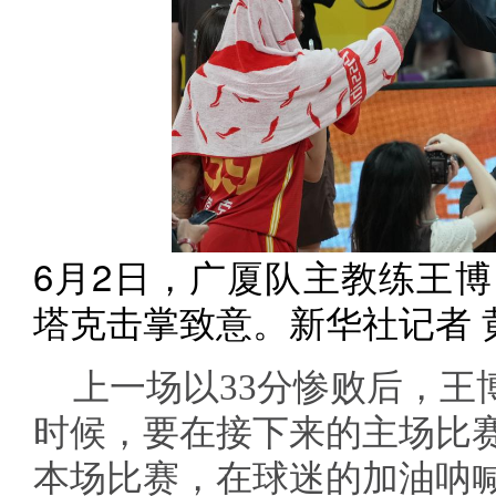
6月2日，广厦队主教练王博
塔克击掌致意。新华社记者 
上一场以33分惨败后，王
时候，要在接下来的主场比
本场比赛，在球迷的加油呐