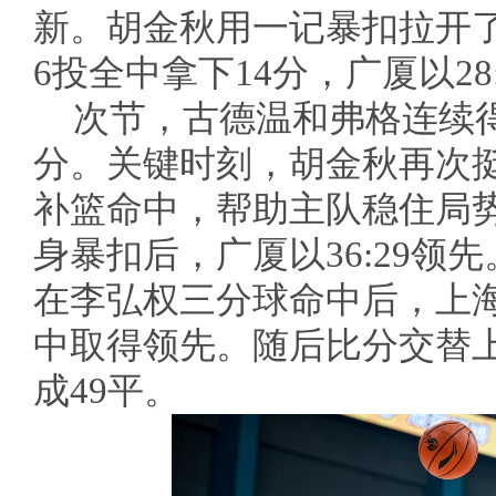
新。胡金秋用一记暴扣拉开
6投全中拿下14分，广厦以28
次节，古德温和弗格连续
分。关键时刻，胡金秋再次
补篮命中，帮助主队稳住局
身暴扣后，广厦以36:29领
在李弘权三分球命中后，上海以
中取得领先。随后比分交替
成49平。