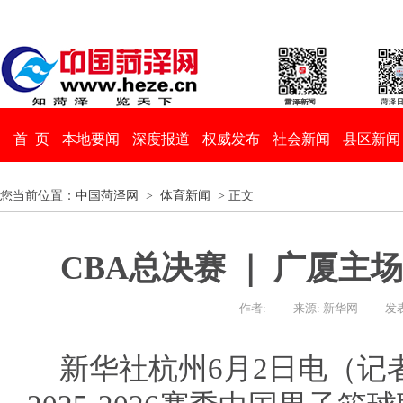
首 页
本地要闻
深度报道
权威发布
社会新闻
县区新闻
您当前位置：
中国菏泽网
>
体育新闻
> 正文
CBA总决赛 ｜ 广厦主场
作者:
来源: 新华网
发表
新华社杭州6月2日电（记