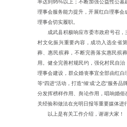
率达到95%以上；不断加强公益性公墓
理事会服务能力提升，开展红白理事会成
理事会切实履职。
成武县积极响应市委市政府号召，主
村文化振兴重要内容，成功入选全省第
葬、惠民殡葬，不断完善落实惠民殡葬
用。健全完善村规民约，强化村民自治
理事会建设，群众婚丧事宜全部由红白
等“四进”活动，打造“倾‘成’之恋”服
分发挥榜样作用、舆论作用，唱响婚俗
关经验和做法在光明日报等重要媒体进
以上是有关工作介绍，谢谢大家！