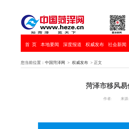
首 页
本地要闻
深度报道
权威发布
社会新闻
您当前位置：
中国菏泽网
>
权威发布
> 正文
菏泽市移风易
作者:
来源