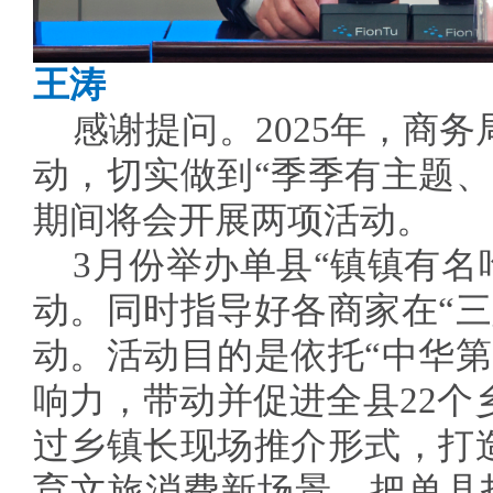
王涛
感谢提问。2025年，商
动，切实做到“季季有主题、
期间将会开展两项活动。
3月份举办单县“镇镇有名
动。同时指导好各商家在“三
动。活动目的是依托“中华第
响力，带动并促进全县22个
过乡镇长现场推介形式，打造
育文旅消费新场景，把单县