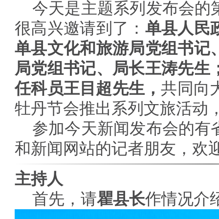
今天是主题系列发布会的
很高兴邀请到了：
单县人民
单县文化和旅游局党组书记
局党组书记、局长王涛先生
任科员王目超先生，
共同向大
牡丹节会推出系列文旅活动
参加今天新闻发布会的有
和新闻网站的记者朋友，欢
主持人
首先，请
瞿县长
作情况介