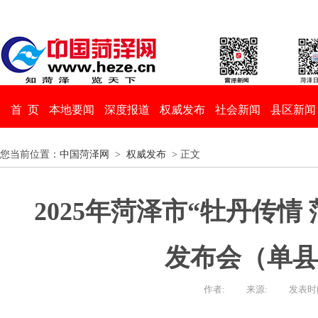
首 页
本地要闻
深度报道
权威发布
社会新闻
县区新闻
您当前位置：
中国菏泽网
>
权威发布
> 正文
2025年菏泽市“牡丹传情
发布会（单县
作者:
来源:
发表时间：