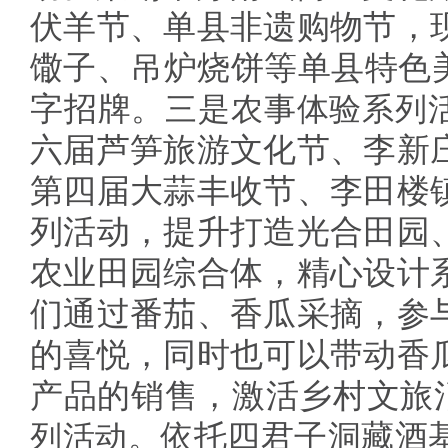
伏羊节、单县非遗购物节，
馓子、吊炉烧饼等单县特色美
字招牌。
三是农事体验系列
六届芦笋旅游文化节、李新
第四届大蒜丰收节、李田楼
列活动，提升打造光合田园
农业田园综合体，精心设计
们通过番茄、香瓜采摘，参
的喜悦，同时也可以带动香
产品的销售，激活乡村文旅
列活动。
依托四君子洞藏酒