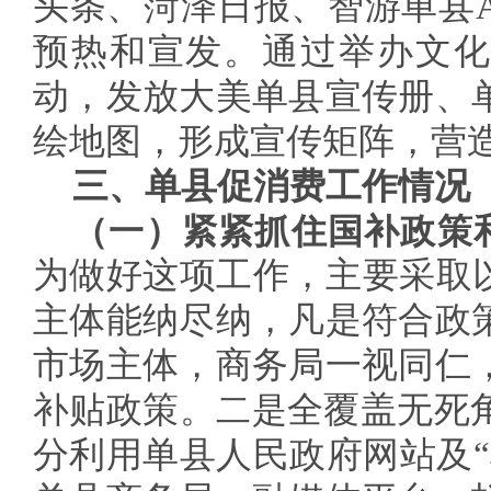
头条、菏泽日报、智游单县A
预热和宣发。通过举办文化
动，发放大美单县宣传册、
绘地图，形成宣传矩阵，营
三、单县促消费工作情况
（一）紧紧抓住国补政策
为做好这项工作，主要采取
主体能纳尽纳，凡是符合政
市场主体，商务局一视同仁
补贴政策。
二是
全覆盖无死
分利用单县人民政府网站及“