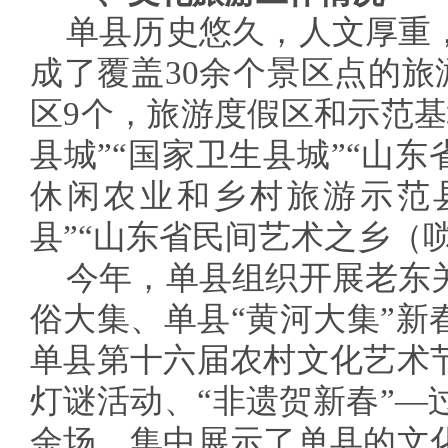
单县历史悠久，人文厚重
成了覆盖30余个景区点的旅
区9个，旅游度假区和示范基
县城”“国家卫生县城”“山东
休闲农业和乡村旅游示范县
县”“山东省民间艺术之乡（
今年，单县组织开展老东
俗大集、单县“黄河大集”新
单县第十六届农村文化艺术
灯谜活动、“非遗贺新春”—
余场，集中展示了单县的文