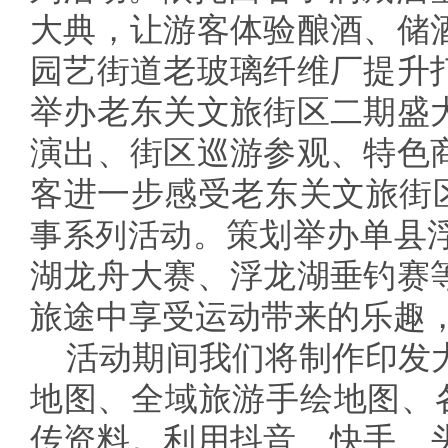
大典，让游客体验酿酒、储
园艺街道老玻璃纤维厂提升
举办老东关文旅街区二期盛
演出、街区巡游参观、特色
客进一步感受老东关文旅街
事系列活动。
策划举办单县
湖龙舟大赛、浮龙湖垂钓赛
旅途中享受运动带来的乐趣
活动期间我们将制作印发
地图、全域旅游手绘地图、
传资料。利用抖音、快手、