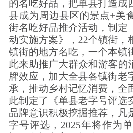
的名吃好品，把单县打造成
县成为周边县区的景点+美
街名吃好品推介活动，制定
动实施方案》，22个镇街，
镇街的地方名吃，一个本镇
此来助推广大群众和游客的
牌效应，加大全县各镇街老
承，推动乡村记忆消费，全
此制定了《单县老字号评选
品牌意识积极挖掘推荐，凡
字号评选，2025年将作为