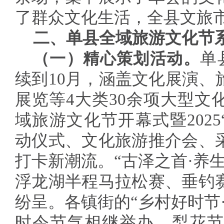
了群众文化生活，全县文旅
二、单县全域旅游文化节
（一）精心策划活动。
单
续到10月，涵盖文化展演、
展览等4大类30余项大型文
域旅游文化节开幕式暨2025
动仪式、文化旅游推介会、
打卡新潮流。“古泽之首·养
浮龙湖半程马拉松赛、垂钓
纷呈。各镇街的“乡村好时节
时令节气相继举办，梨花节