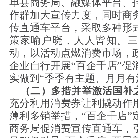
单县商务局、融媒体平台、
作群加大宣传力度，同时商
传直通车平台，采取多种形
策家喻户晓，人人皆知。
动，以活动点燃消费市场，
企业自行开展“百企千店”促
实做到“季季有主题、月月有
（二）多措并举激活国补
充分利用消费券让利撬动作
薄利多销举措，“百企千店”
商务局促消费宣传直通车，