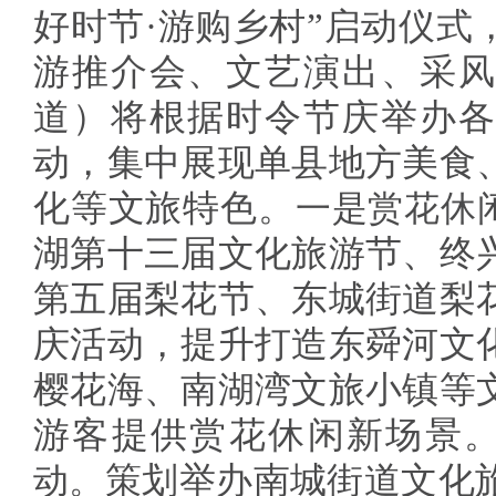
好时节·游购乡村”启动仪式
游推介会、文艺演出、采风
道）将根据时令节庆举办各
动，集中展现单县地方美食
化等文旅特色。
一是赏花休
湖第十三届文化旅游节、终
第五届梨花节、东城街道梨
庆活动，提升打造东舜河文
樱花海、南湖湾文旅小镇等
游客提供赏花休闲新场景
动。
策划举办南城街道文化