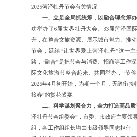
2025菏泽牡丹节会有关情况。
一、立足全局抓统筹，以融合理念筹
功举办了6届世界牡丹大会、33届菏泽国
升，在整合文旅资源、展示城市魅力、推动
节会，延续“让世界爱上菏泽牡丹”这一主
路，“融合”是把节会与消费、招商等工作
际文化旅游节整合起来、共同举办，“节俭
2025年4月初开始，为期一个月，无缝衔
接春”的赏花盛宴。
二、科学谋划聚合力，全力打造高品质
泽牡丹节会组委会”，市委、市政府主要领
组，各工作组组长均由市级领导同志担任。