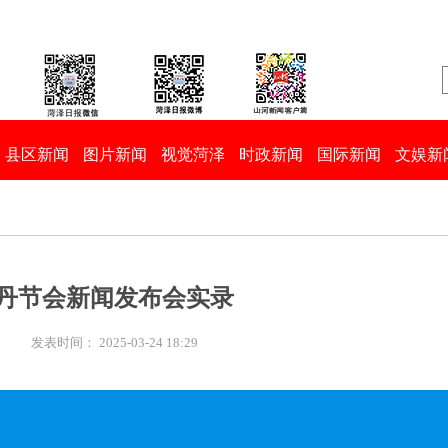
县区新闻
图片新闻
视觉菏泽
时政新闻
国际新闻
文娱新
泽牡丹节会新闻发布会实录
:
发表时间： 2025-03-24 18:29