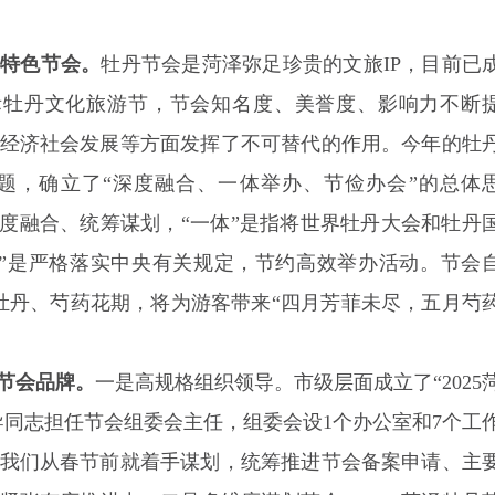
办特色节会。
牡丹节会是菏泽弥足珍贵的文旅IP，目前已
际牡丹文化旅游节，节会知名度、美誉度、影响力不断
经济社会发展等方面发挥了不可替代的作用。今年的牡
题，确立了“深度融合、一体举办、节俭办会”的总体
深度融合、统筹谋划，“一体”是指将世界牡丹大会和牡丹
”是严格落实中央有关规定，节约高效举办活动。节会
接牡丹、芍药花期，将为游客带来“四月芳菲未尽，五月芍
节会品牌。
一是高规格组织领导。
市级层面成立了“2025
导同志担任节会组委会主任，组委会设1个办公室和7个工
我们从春节前就着手谋划，统筹推进节会备案申请、主