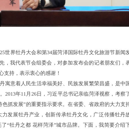
025世界牡丹大会和第34届菏泽国际牡丹文化旅游节
新闻
。首先，我代表节会组委会，对参加发布会的记者朋友们，
心支持，表示衷心的感谢！
丹寓意着人民生活幸福美好、民族发展繁荣昌盛，是中
2013年11月26日，习近平总书记亲临菏泽视察，考察
特色抓发展”的重要指示要求。在省委、省政府的大力支
大力发展牡丹产业，创新传承牡丹文化，广泛传播牡丹
了“牡丹之都 花样菏泽”城市品牌。下面，我简要介绍