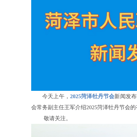
今天上午，
2025菏泽牡丹节会
新闻发布
会常务副主任王军介绍2025菏泽牡丹节会
敬请关注。