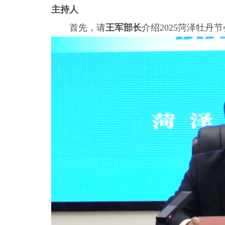
主持人
首先，请
王军部长
介绍2025菏泽牡丹