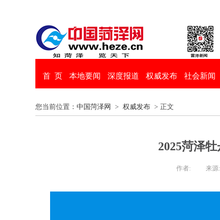
首 页
本地要闻
深度报道
权威发布
社会新闻
您当前位置：
中国菏泽网
>
权威发布
> 正文
2025菏
作者:
来源