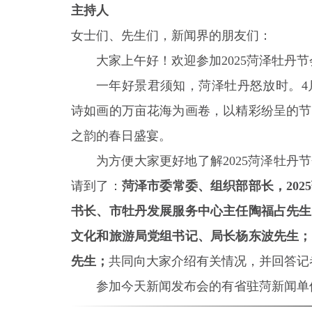
主持人
女士们、先生们，新闻界的朋友们：
大家上午好！欢迎参加2025菏泽牡丹
一年好景君须知，菏泽牡丹怒放时。4
诗如画的万亩花海为画卷，以精彩纷呈的节
之韵的春日盛宴。
为方便大家更好地了解2025菏泽牡
请到了：
菏泽市委常委、组织部部长，20
书长、市牡丹发展服务中心主任陶福占先生
文化和旅游局党组书记、局长杨东波先生；
先生；
共同向大家介绍有关情况，并回答记
参加今天新闻发布会的有省驻菏新闻单