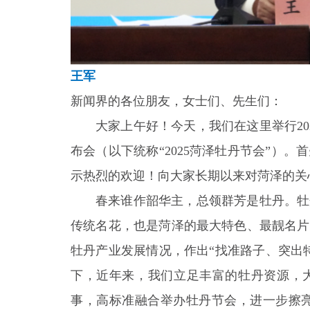
王军
新闻界的各位朋友，女士们、先生们：
大家上午好！今天，我们在这里举行
2
布会（以下统称“2025菏泽牡丹节会”）
示热烈的欢迎！向大家长期以来对菏泽的关
春来谁作韶华主，总领群芳是牡丹。牡
传统名花，也是菏泽的最大特色、最靓名片。
牡丹产业发展情况，作出“找准路子、突出
下，近年来，我们立足丰富的牡丹资源，
事，高标准融合举办牡丹节会，进一步擦亮