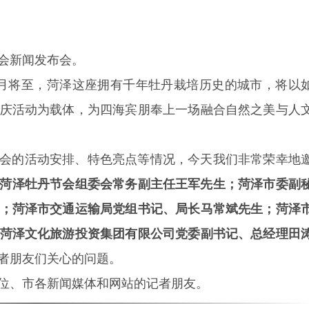
节会新闻发布会。
月将至，菏泽这座拥有千年牡丹栽培历史的城市，将以
庆活动为载体，为四海宾朋奉上一场融合自然之美与人
丹节会的活动安排、特色亮点等情况，今天我们非常荣幸地
25菏泽牡丹节会组委会常务副主任王军先生；菏泽市委副
；菏泽市交通运输局党组书记、局长马常斌先生；菏泽
菏泽文化旅游投资集团有限公司党委副书记、总经理田
者朋友们关心的问题。
位、市各新闻媒体和网站的记者朋友。