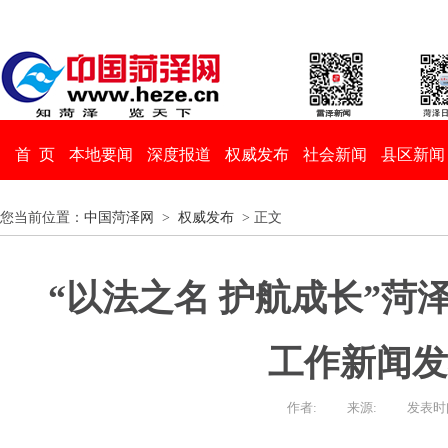
首 页
本地要闻
深度报道
权威发布
社会新闻
县区新闻
您当前位置：
中国菏泽网
>
权威发布
> 正文
“以法之名 护航成长”菏
工作新闻发
作者:
来源:
发表时间：