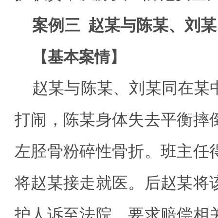
案例三 赵某与陈某、刘
【基本案情】
赵某与陈某、刘某同在某
打闹，陈某身体失去平衡摔
左胫骨粉碎性骨折。班主任
将赵某接走就医。后赵某将
护人诉至法院，要求赔偿相