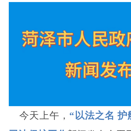
今天上午，
“以
法之名 