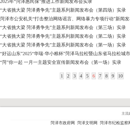
2025年“菏泽惠民保”推进工作新闻发布会实录
“大省挑大梁 菏泽勇争先”主题系列新闻发布会（第四场）实录
菏泽市公安机关“打击整治网络谣言、网络暴力专项行动”新闻
“大省挑大梁 菏泽勇争先”主题系列新闻发布会（第三场）实录
“大省挑大梁 菏泽勇争先”主题系列新闻发布会（第二场）实录
“大省挑大梁 菏泽勇争先”主题系列新闻发布会（第一场）实录
“好运山东”2025“华瑞·华小粮杯”菏泽马拉松暨山东省马拉松城
“菏”你一起 一月一主题安全宣传新闻发布会（第一场）实录
1
2
3
4
5
6
7
8
9
10
主流
菏泽市政府网
菏泽文明网
菏泽市纪检监