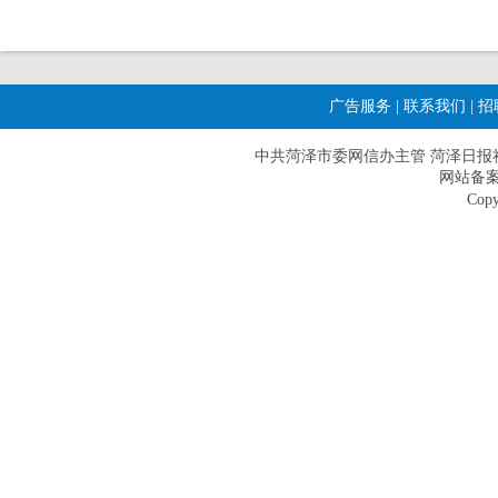
广告服务
|
联系我们
|
招
中共菏泽市委网信办主管 菏泽日报社主办|
网站备案
Copy