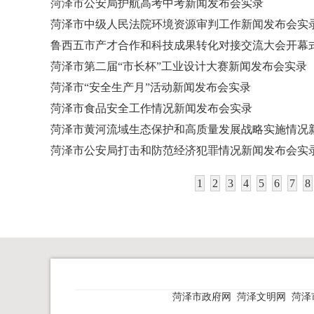
菏泽市公安局护航高考中考新闻发布会实录
菏泽市中级人民法院环境资源审判工作新闻发布会实
鲁西五市产才合作和科技成果转化对接交流大会开幕
菏泽市第二届“市长杯”工业设计大赛新闻发布会实录
菏泽市“安全生产月”活动新闻发布会实录
菏泽市食品安全工作情况新闻发布会实录
菏泽市黄河流域生态保护和高质量发展战略实施情况
菏泽市公安局打击和防范经济犯罪情况新闻发布会实
1
2
3
4
5
6
7
8
菏泽市政府网
菏泽文明网
菏泽