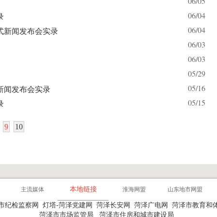
06/05
06/04
录
06/04
式新闻发布会实录
06/03
06/03
05/29
05/16
新闻发布会实录
05/15
录
9
10
本地链接
主流媒体
淮海网盟
山东地市网盟
市纪检监察网
灯塔-菏泽党建网
菏泽长安网
菏泽广电网
菏泽市教育和
菏泽市市场监管局
菏泽市住房和城市建设局