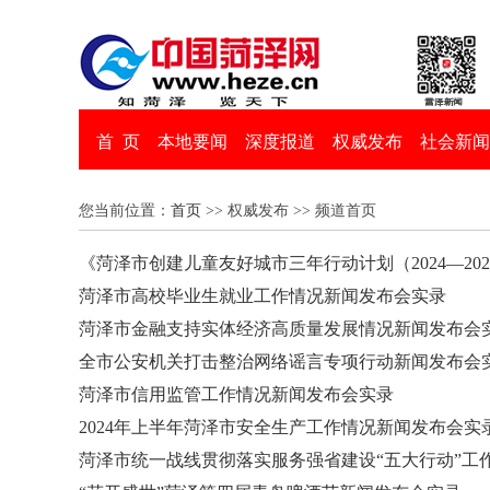
首 页
本地要闻
深度报道
权威发布
社会新闻
您当前位置：
首页
>> 权威发布 >> 频道首页
《菏泽市创建儿童友好城市三年行动计划（2024—20
菏泽市高校毕业生就业工作情况新闻发布会实录
菏泽市金融支持实体经济高质量发展情况新闻发布会
全市公安机关打击整治网络谣言专项行动新闻发布会
菏泽市信用监管工作情况新闻发布会实录
2024年上半年菏泽市安全生产工作情况新闻发布会实
菏泽市统一战线贯彻落实服务强省建设“五大行动”工