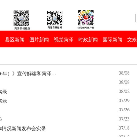
县区新闻
图片新闻
视觉菏泽
时政新闻
国际新闻
文娱
08/08
26年）》宣传解读和菏泽…
08/08
08/02
实录
07/29
实录
07/26
07/23
录
07/18
作情况新闻发布会实录
07/12