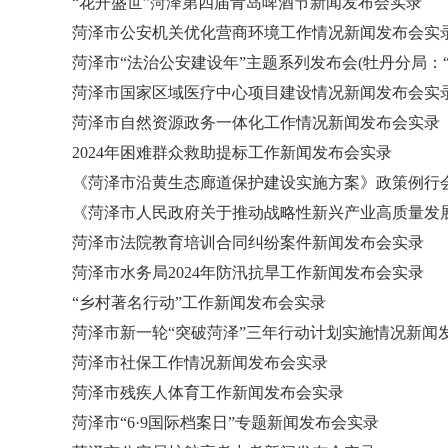
“花开盛世”菏泽第四届青岛啤酒节新闻发布会实录
菏泽市公安机关优化营商环境工作情况新闻发布会实
菏泽市“法治公安建设年”主题系列发布会(牡丹分局：“
菏泽市国家区域医疗中心项目建设情况新闻发布会实
菏泽市自然资源政务一体化工作情况新闻发布会实录
2024年困难群众救助提标工作新闻发布会实录
《菏泽市沿黄生态廊道保护建设实施方案》政策例行
《菏泽市人民政府关于推动战略性新兴产业高质量发
菏泽市法院教育培训合同纠纷案件新闻发布会实录
菏泽市水务局2024年防汛抗旱工作新闻发布会实录
“乡村著名行动”工作新闻发布会实录
菏泽市新一轮“突破菏泽”三年行动计划实施情况新闻
菏泽市社保工作情况新闻发布会实录
菏泽市残疾人体育工作新闻发布会实录
菏泽市“6·9国际档案日”专题新闻发布会实录