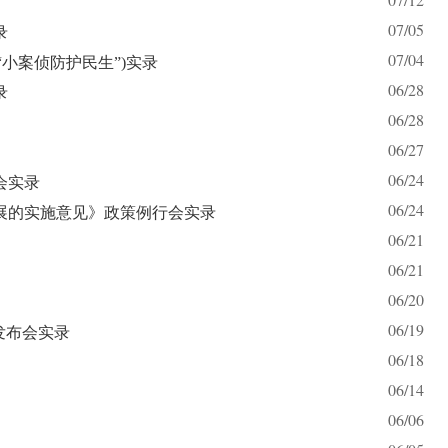
07/05
录
07/04
小案侦防护民生”)实录
06/28
录
06/28
06/27
06/24
会实录
06/24
展的实施意见》政策例行会实录
06/21
06/21
06/20
06/19
发布会实录
06/18
06/14
06/06