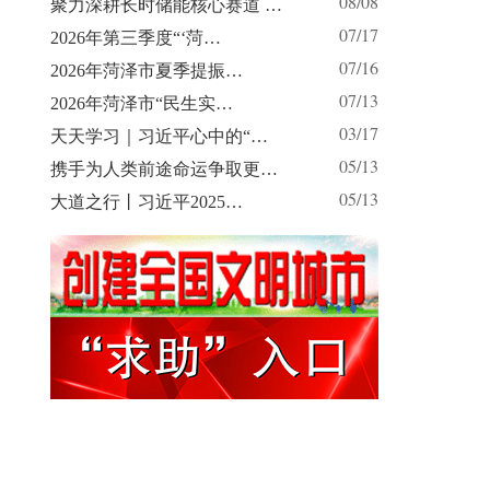
08/08
聚力深耕长时储能核心赛道 …
07/17
2026年第三季度“‘菏…
07/16
2026年菏泽市夏季提振…
07/13
2026年菏泽市“民生实…
03/17
天天学习｜习近平心中的“…
05/13
携手为人类前途命运争取更…
05/13
大道之行丨习近平2025…