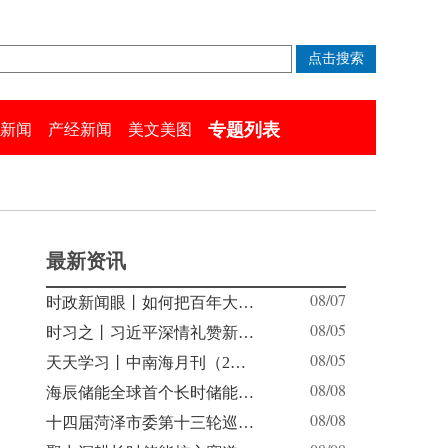
专题列表
新闻
产经新闻
美文美图
最新资讯
08/07
时政新闻眼丨如何把百年大…
08/05
时习之丨习近平深情礼赞新…
08/05
天天学习丨中南海月刊（2…
08/08
海辰储能全球首个长时储能…
08/08
十四届菏泽市委第十三轮巡…