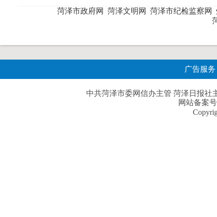
菏泽市政府网
菏泽文明网
菏泽市纪检监察网
广告服务
中共菏泽市委网信办主管 菏泽日报社主办| 
网站备案号
Copyri