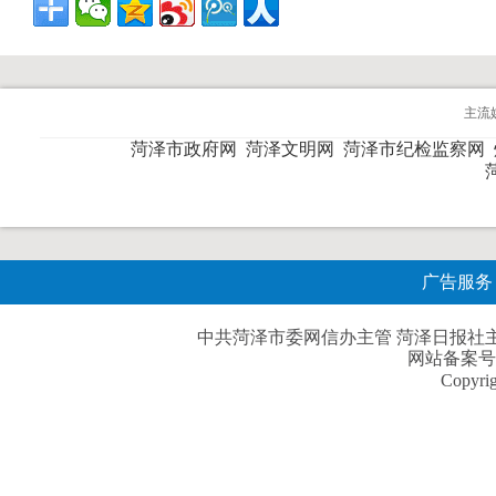
主流
菏泽市政府网
菏泽文明网
菏泽市纪检监察网
广告服务
中共菏泽市委网信办主管 菏泽日报社主办| 
网站备案号
Copyri