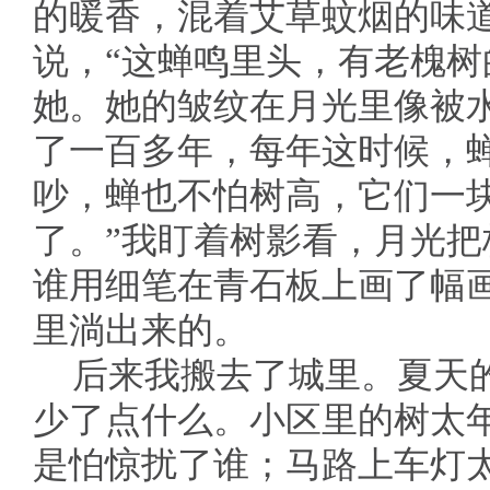
的暖香，混着艾草蚊烟的味道
说，“这蝉鸣里头，有老槐树
她。她的皱纹在月光里像被
了一百多年，每年这时候，
吵，蝉也不怕树高，它们一
了。”我盯着树影看，月光
谁用细笔在青石板上画了幅
里淌出来的。
后来我搬去了城里。夏天
少了点什么。小区里的树太
是怕惊扰了谁；马路上车灯