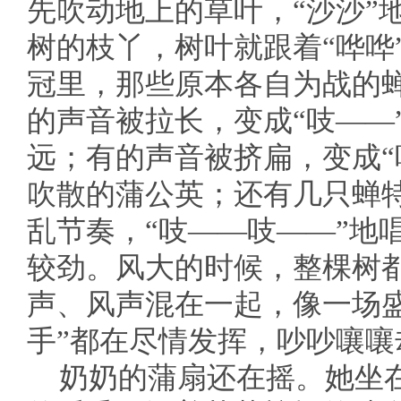
先吹动地上的草叶，“沙沙”
树的枝丫，树叶就跟着“哗哗
冠里，那些原本各自为战的
的声音被拉长，变成“吱——
远；有的声音被挤扁，变成“
吹散的蒲公英；还有几只蝉
乱节奏，“吱——吱——”地
较劲。风大的时候，整棵树
声、风声混在一起，像一场
手”都在尽情发挥，吵吵嚷嚷
奶奶的蒲扇还在摇。她坐