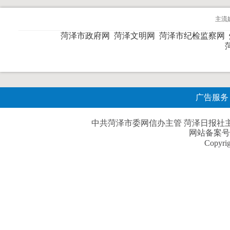
主流
菏泽市政府网
菏泽文明网
菏泽市纪检监察网
广告服务
中共菏泽市委网信办主管 菏泽日报社主办| 
网站备案号
Copyri