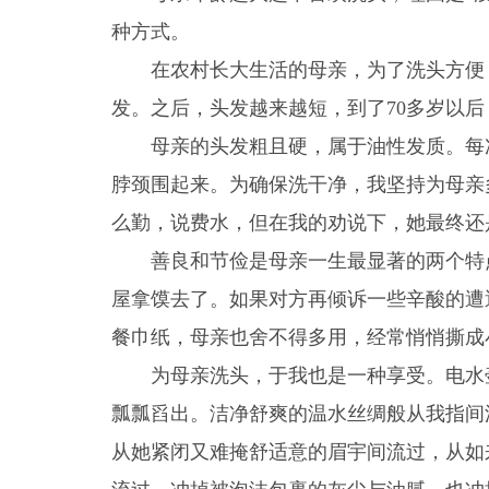
种方式。
在农村长大生活的母亲，为了洗头方便
发。之后，头发越来越短，到了70多岁以
母亲的头发粗且硬，属于油性发质。每
脖颈围起来。为确保洗干净，我坚持为母亲
么勤，说费水，但在我的劝说下，她最终还
善良和节俭是母亲一生最显著的两个特
屋拿馍去了。如果对方再倾诉一些辛酸的遭
餐巾纸，母亲也舍不得多用，经常悄悄撕成
为母亲洗头，于我也是一种享受。电水
瓢瓢舀出。洁净舒爽的温水丝绸般从我指间
从她紧闭又难掩舒适意的眉宇间流过，从如