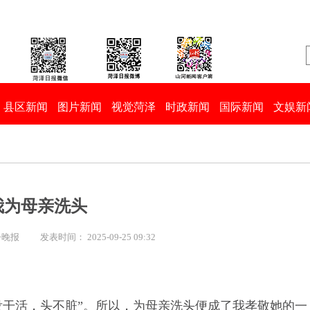
县区新闻
图片新闻
视觉菏泽
时政新闻
国际新闻
文娱新
我为母亲洗头
丹晚报
发表时间： 2025-09-25 09:32
没干活，头不脏”。所以，为母亲洗头便成了我孝敬她的一