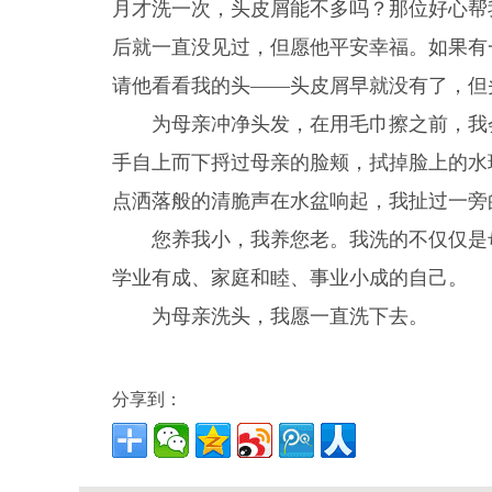
月才洗一次，头皮屑能不多吗？那位好心帮
后就一直没见过，但愿他平安幸福。如果有
请他看看我的头——头皮屑早就没有了，但
为母亲冲净头发，在用毛巾擦之前，我
手自上而下捋过母亲的脸颊，拭掉脸上的水
点洒落般的清脆声在水盆响起，我扯过一旁
您养我小，我养您老。我洗的不仅仅是
学业有成、家庭和睦、事业小成的自己。
为母亲洗头，我愿一直洗下去。
分享到：