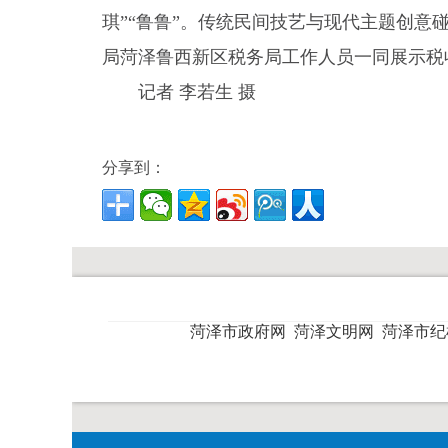
琪”“鲁鲁”。传统民间技艺与现代主题创
局菏泽鲁西新区税务局工作人员一同展示税
记者 李若生 摄
分享到：
菏泽市政府网
菏泽文明网
菏泽市