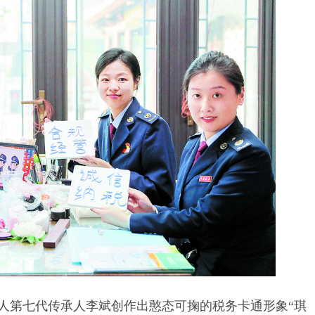
人第七代传承人李斌创作出憨态可掬的税务卡通形象“琪