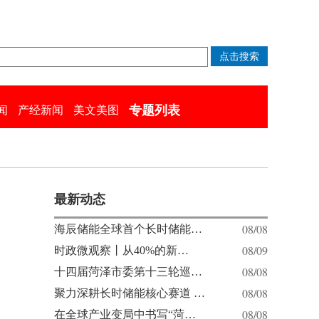
专题列表
闻
产经新闻
美文美图
最新动态
08/08
海辰储能全球首个长时储能…
08/09
时政微观察丨从40%的新…
08/08
十四届菏泽市委第十三轮巡…
08/08
聚力深耕长时储能核心赛道 …
08/08
在全球产业变局中书写“菏…