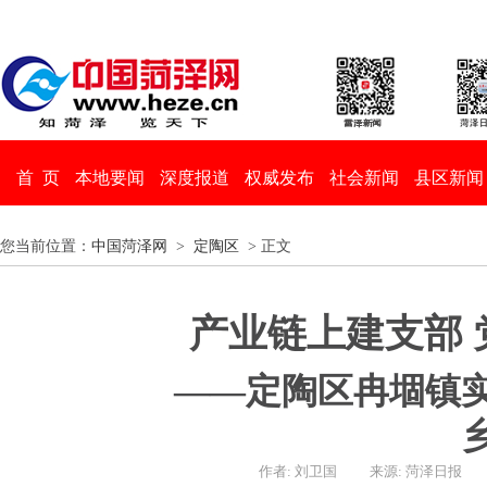
首 页
本地要闻
深度报道
权威发布
社会新闻
县区新闻
您当前位置：
中国菏泽网
>
定陶区
> 正文
产业链上建支部 
——定陶区冉堌镇实
作者: 刘卫国
来源: 菏泽日报