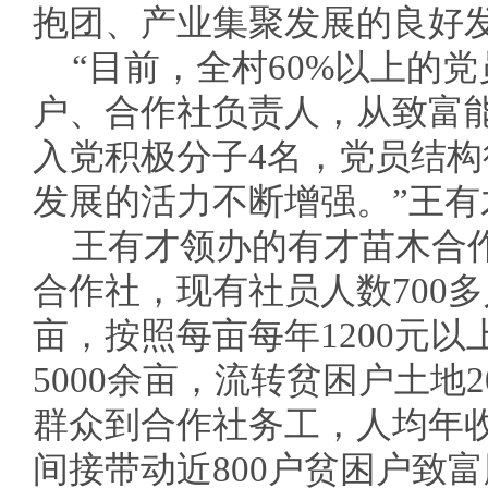
抱团、产业集聚发展的良好
“目前，全村60%以上的
户、合作社负责人，从致富
入党积极分子4名，党员结
发展的活力不断增强。”王有
王有才领办的有才苗木合
合作社，现有社员人数700多
亩，按照每亩每年1200元
5000余亩，流转贫困户土地2
群众到合作社务工，人均年收
间接带动近800户贫困户致