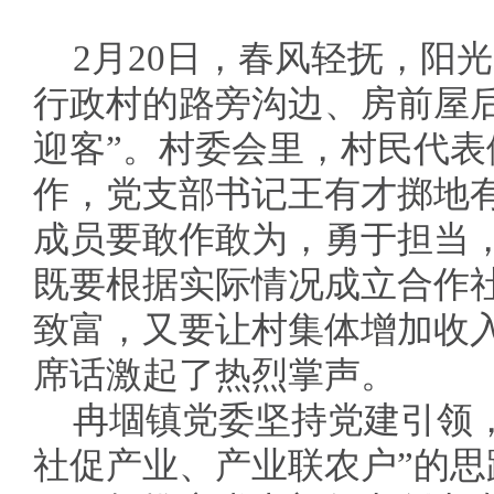
2月20日，春风轻抚，阳
行政村的路旁沟边、房前屋
迎客”。村委会里，村民代
作，党支部书记王有才掷地
成员要敢作敢为，勇于担当
既要根据实际情况成立合作
致富，又要让村集体增加收
席话激起了热烈掌声。
冉堌镇党委坚持党建引领
社促产业、产业联农户”的