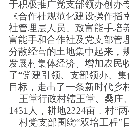
于积极推广党支部领办创办
《合作社规范化建设操作指
社管理层人员、致富能手培
富能手和合作社及党支部管理
分散经营的土地集中起来，
发展村集体经济、增加农民
了“党建引领、支部领办、集
目标，走出了一条新时代乡
王堂行政村辖王堂、桑庄、
1431人，耕地2324亩，村“
村党支部围绕“双培工程”