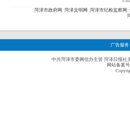
主流
菏泽市政府网
菏泽文明网
菏泽市纪检监察网
广告服务
中共菏泽市委网信办主管 菏泽日报社主办| 
网站备案号
Copyri