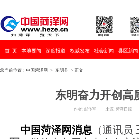
首 页
本地要闻
深度报道
权威发布
社会新闻
县区新闻
您当前位置：
中国菏泽网
>
东明县
> 正文
东明奋力开创高
作者: 彭传军
来源: 菏泽日报
中国菏泽网消息
（通讯员