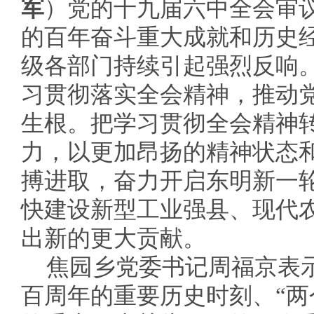
军
）党的十九届六中全会审
的百年奋斗重大成就和历史
级各部门持续引起强烈反响
习贯彻落实全会精神，推动
生根。把学习贯彻全会精神
力，以更加昂扬的精神状态
搏进取，奋力开启东明新一
快建设新型工业强县、现代
出新的更大贡献。
焦园乡党委书记周福京表
百周年的重要历史时刻、“两