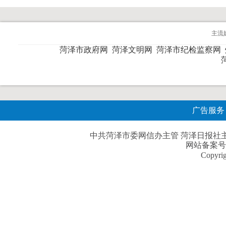
主流
菏泽市政府网
菏泽文明网
菏泽市纪检监察网
广告服务
中共菏泽市委网信办主管 菏泽日报社主办| 
网站备案号
Copyri