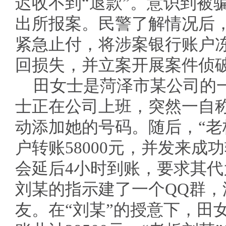
迟收不到“退款”。意识到被
出所报案。民警了解情况后
紧急止付，将涉案银行账户
回损失，并立案开展案件侦
田女士是菏泽市某公司的
士正在公司上班，突然一自
动添加她的号码。随后，“老
户转账58000元，并发来成
会延后4小时到账，要求其
刘某的指示建了一个QQ群，
友。在“刘某”的授意下，田