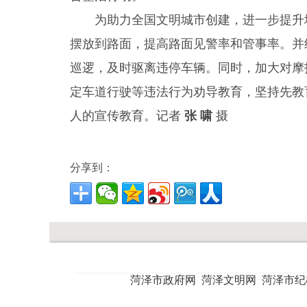
为助力全国文明城市创建，进一步提升
摆放到路面，提高路面见警率和管事率。并
巡逻，及时驱离违停车辆。同时，加大对摩
定车道行驶等违法行为劝导教育，坚持先教
人的宣传教育。记者
张 啸
摄
分享到：
菏泽市政府网
菏泽文明网
菏泽市