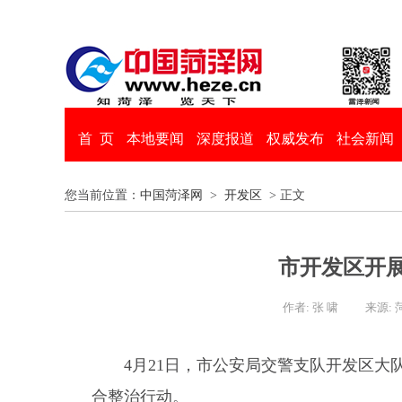
首 页
本地要闻
深度报道
权威发布
社会新闻
您当前位置：
中国菏泽网
>
开发区
> 正文
市开发区开
作者: 张 啸
来源:
4月21日，市公安局交警支队开发区
合整治行动。