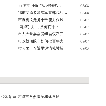
08/08
为“扩链强链”“智改数转…
08/08
我市受邀参加海军某部战舰…
08/07
市直机关党务干部能力作风…
08/07
“菏泽引力”，从何而来？ …
08/07
市人大常委会党组会议召开 …
08/07
时政新闻眼丨如何把百年大…
08/05
时习之丨习近平深情礼赞新…
育和体育局
菏泽市自然资源和规划局