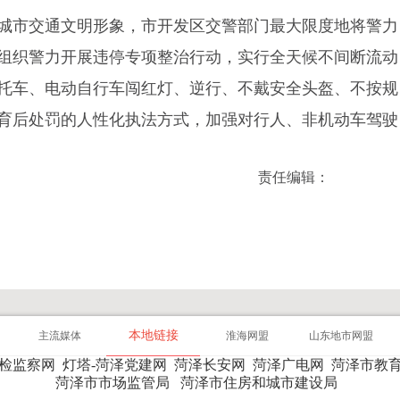
城市交通文明形象，市开发区交警部门最大限度地将警力
组织警力开展违停专项整治行动，实行全天候不间断流动
托车、电动自行车闯红灯、逆行、不戴安全头盔、不按规
育后处罚的人性化执法方式，加强对行人、非机动车驾驶
责任编辑：
本地链接
主流媒体
淮海网盟
山东地市网盟
纪检监察网
灯塔-菏泽党建网
菏泽长安网
菏泽广电网
菏泽市教
菏泽市市场监管局
菏泽市住房和城市建设局