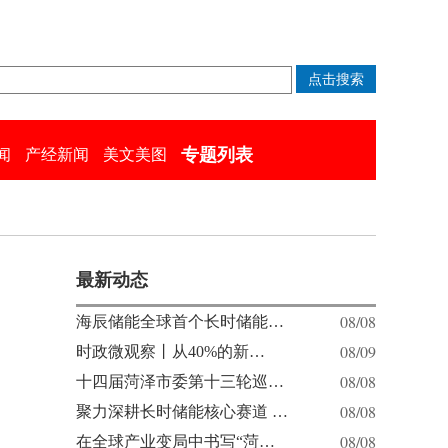
专题列表
闻
产经新闻
美文美图
最新动态
08/08
海辰储能全球首个长时储能…
08/09
时政微观察丨从40%的新…
08/08
十四届菏泽市委第十三轮巡…
08/08
聚力深耕长时储能核心赛道 …
08/08
在全球产业变局中书写“菏…