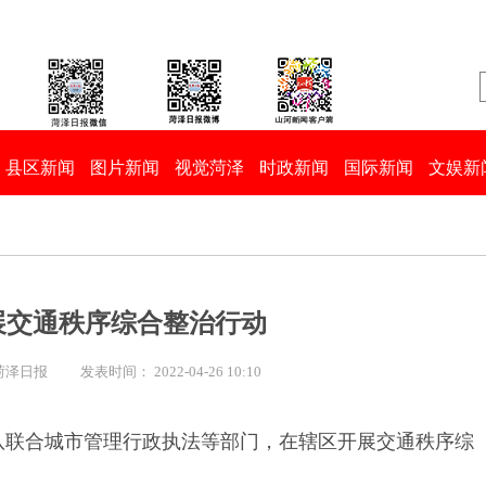
县区新闻
图片新闻
视觉菏泽
时政新闻
国际新闻
文娱新
展交通秩序综合整治行动
 菏泽日报
发表时间： 2022-04-26 10:10
大队联合城市管理行政执法等部门，在辖区开展交通秩序综