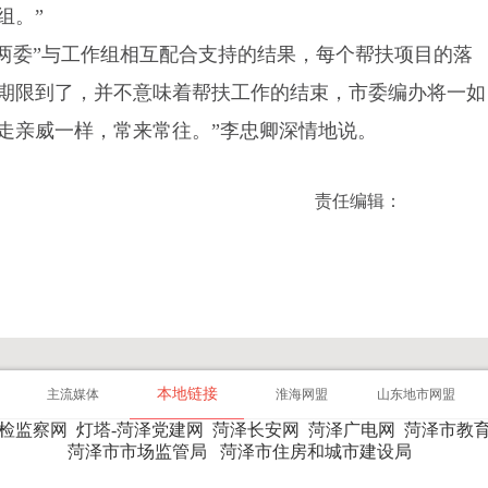
组。”
“两委”与工作组相互配合支持的结果，每个帮扶项目的落
期限到了，并不意味着帮扶工作的结束，市委编办将一如
走亲威一样，常来常往。”李忠卿深情地说。
责任编辑：
本地链接
主流媒体
淮海网盟
山东地市网盟
纪检监察网
灯塔-菏泽党建网
菏泽长安网
菏泽广电网
菏泽市教
菏泽市市场监管局
菏泽市住房和城市建设局