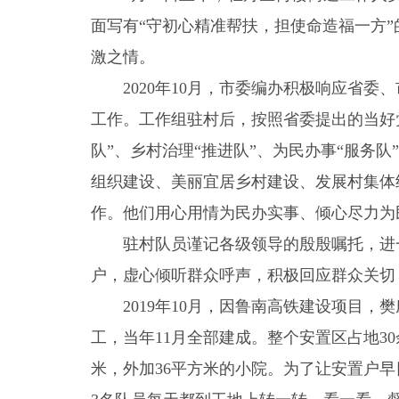
面写有“守初心精准帮扶，担使命造福一方
激之情。
2020年10月，市委编办积极响应省
工作。工作组驻村后，按照省委提出的当好党
队”、乡村治理“推进队”、为民办事“服务
组织建设、美丽宜居乡村建设、发展村集体
作。他们用心用情为民办实事、倾心尽力为
驻村队员谨记各级领导的殷殷嘱托，进
户，虚心倾听群众呼声，积极回应群众关切
2019年10月，因鲁南高铁建设项目，樊
工，当年11月全部建成。整个安置区占地30
米，外加36平方米的小院。为了让安置户