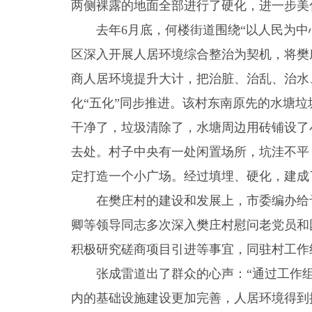
两侧裸露的地面全部进行了硬化，进一步美
去年6月底，何楼街道围绕“以人民为
区深入开展人居环境综合整治为契机，将樊
商人居环境提升大计，把治脏、治乱、治水
化“五化”同步推进。该村东南原先的水塘
干净了，垃圾清除了，水塘周边用砖铺设了
去处。村子中央有一处闲置场所，坑洼不平
定打造一个小广场。经过填埋、硬化，建成
在樊庄村的建设和发展上，市委编办给
卿等领导同志多次深入樊庄村慰问老党员和
积极研究磋商项目引进等事宜，同驻村工作
张成雷道出了群众的心声：“通过工作
内的基础设施建设更加完善，人居环境得到