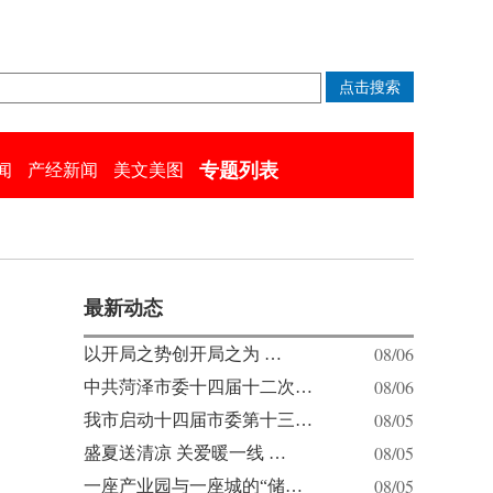
专题列表
闻
产经新闻
美文美图
最新动态
08/06
以开局之势创开局之为 …
08/06
中共菏泽市委十四届十二次…
08/05
我市启动十四届市委第十三…
08/05
盛夏送清凉 关爱暖一线 …
08/05
一座产业园与一座城的“储…