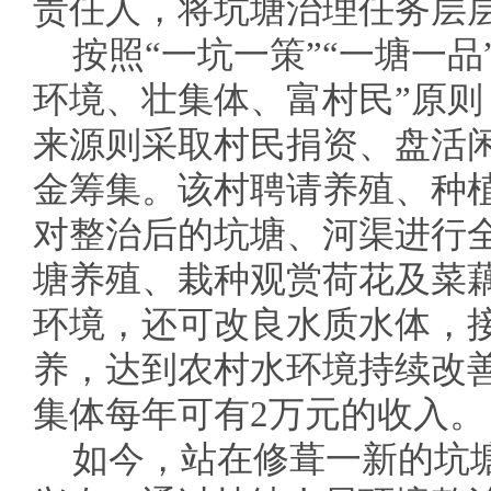
责任人，将坑塘治理任务层
按照“一坑一策”“一塘一
环境、壮集体、富村民”原则
来源则采取村民捐资、盘活
金筹集。该村聘请养殖、种
对整治后的坑塘、河渠进行
塘养殖、栽种观赏荷花及菜
环境，还可改良水质水体，
养，达到农村水环境持续改善
集体每年可有2万元的收入。
如今，站在修葺一新的坑