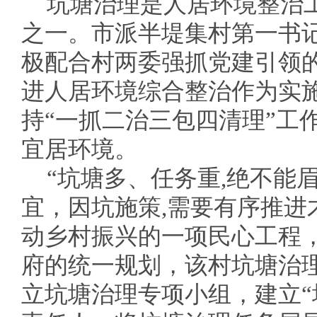
坑塘治理是人居环境整治
之一。市派半堤集村第一书记
极配合村两委强抓党建引领的
进人居环境综合整治作为实
持“一抓二治三包四清理”工
宜居环境。
“坑塘多、任务重,绝不能
宜，因坑施策,需要有序推进
动乡村振兴的一项民心工程，
府的统一规划，该村坑塘治理
立坑塘治理专项小组，建立“