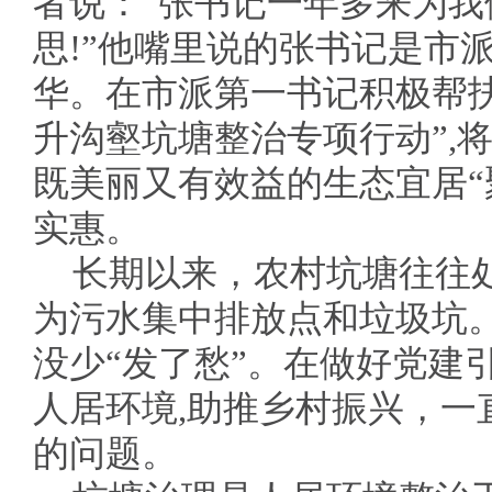
者说：“张书记一年多来为
思!”他嘴里说的张书记是市
华。在市派第一书记积极帮扶
升沟壑坑塘整治专项行动”,
既美丽又有效益的生态宜居“
实惠。
长期以来，农村坑塘往往
为污水集中排放点和垃圾坑。
没少“发了愁”。在做好党建
人居环境,助推乡村振兴，一
的问题。