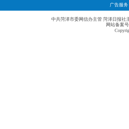
广告服务
中共菏泽市委网信办主管 菏泽日报社主办| 
网站备案号
Copyri