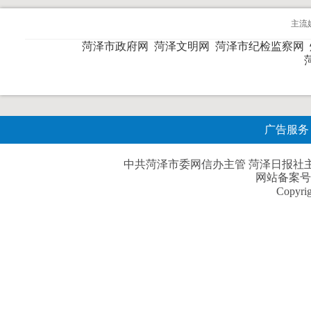
主流
菏泽市政府网
菏泽文明网
菏泽市纪检监察网
广告服务
中共菏泽市委网信办主管 菏泽日报社主办| 
网站备案号
Copyri