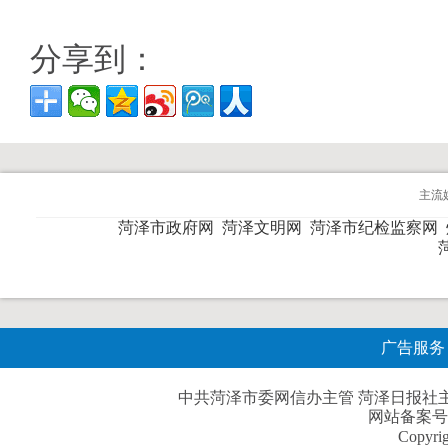
分享到：
主流
菏泽市政府网
菏泽文明网
菏泽市纪检监察网
广告服务
中共菏泽市委网信办主管 菏泽日报社主办| 
网站备案号
Copyri