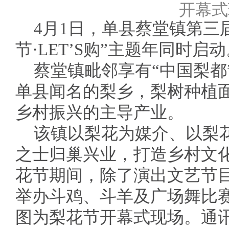
开幕式
4月1日，单县蔡堂镇第三
节·LET’S购”主题年同时启
蔡堂镇毗邻享有“中国梨都
单县闻名的梨乡，梨树种植
乡村振兴的主导产业。
该镇以梨花为媒介、以梨
之士归巢兴业，打造乡村文
花节期间，除了演出文艺节
举办斗鸡、斗羊及广场舞比
图为梨花节开幕式现场。通