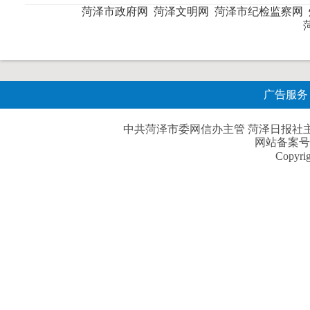
菏泽市政府网
菏泽文明网
菏泽市纪检监察网
广告服务
中共菏泽市委网信办主管 菏泽日报社主办| 
网站备案号
Copyri