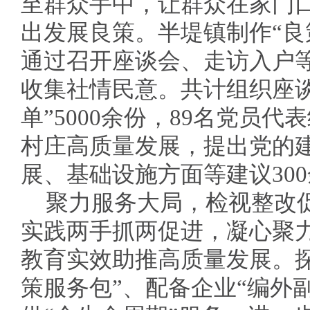
至群众手中，让群众在家门
出发展良策。半堤镇制作“良
通过召开座谈会、走访入户等
收集社情民意。共计组织座谈
单”5000余份，89名党员
村庄高质量发展，提出党的
展、基础设施方面等建议30
聚力服务大局，检视整改
实践两手抓两促进，凝心聚
教育实效助推高质量发展。
策服务包”、配备企业“编外