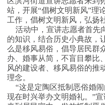
区滨河街道宣讲志愿者来到
站，开展“倡树文明新风”理
工作，倡树文明新风，弘扬
活动中，宣讲志愿者首先
的知识，结合历史小典故，
么是移风易俗，倡导居民群
办、婚事从简，不盲目攀比
风的建设者、移风易俗的推
理念。
“这是定陶区抵制恶俗婚
现在时兴举办文明婚礼。”