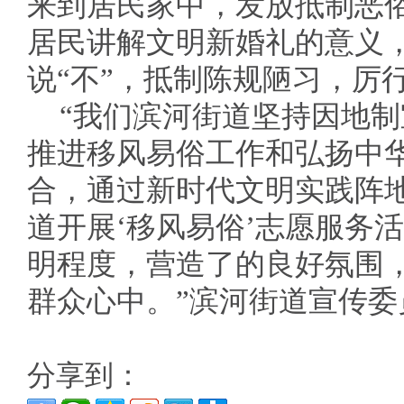
来到居民家中，发放抵制恶
居民讲解文明新婚礼的意义
说“不”，抵制陈规陋习，厉
“我们滨河街道坚持因地
推进移风易俗工作和弘扬中
合，通过新时代文明实践阵
道开展‘移风易俗’志愿服务
明程度，营造了的良好氛围
群众心中。”滨河街道宣传委
分享到：