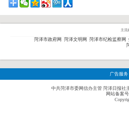
主流
菏泽市政府网
菏泽文明网
菏泽市纪检监察网
广告服务
中共菏泽市委网信办主管 菏泽日报社主办| 
网站备案号
Copyri