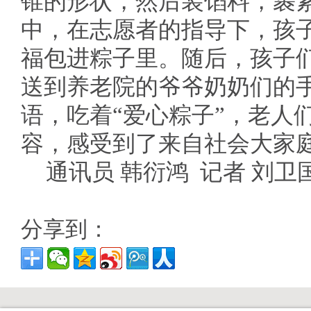
锥的形状，然后装馅料，裹
中，在志愿者的指导下，孩
福包进粽子里。随后，孩子们
送到养老院的爷爷奶奶们的
语，吃着“爱心粽子”，老人
容，感受到了来自社会大家
通讯员 韩衍鸿 记者 刘卫国
分享到：