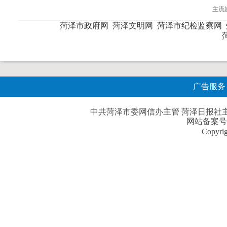
主流
菏泽市政府网
菏泽文明网
菏泽市纪检监察网
广告服务
中共菏泽市委网信办主管 菏泽日报社主办| 
网站备案号
Copyri