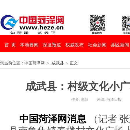
首 页
本地要闻
深度报道
权威发布
社会新闻
县区新闻
您当前位置：
中国菏泽网
>
成武县
> 正文
成武县：村级文化小广
作者: 张慧
来源: 菏泽日报
中国菏泽网消息
（记者 张