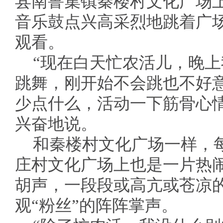
县南鲁集镇秦楼村文化广场
音乐鼓点兴高采烈地跳着广
观看。
“现在白天忙农活儿，晚
跳舞，刚开始不会跳也不好
少点什么，活动一下筋骨心
兴奋地说。
和秦楼村文化广场一样，
庄村文化广场上也是一片热
胡声，一段段或高亢或苍凉
观“粉丝”的阵阵掌声。