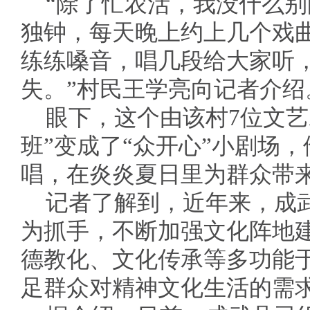
“除了忙农活，我没什么
独钟，每天晚上约上几个戏
练练嗓音，唱几段给大家听
失。”村民王学亮向记者介绍
眼下，这个由该村7位文艺
班”变成了“众开心”小剧场
唱，在炎炎夏日里为群众带
记者了解到，近年来，成
为抓手，不断加强文化阵地
德教化、文化传承等多功能
足群众对精神文化生活的需