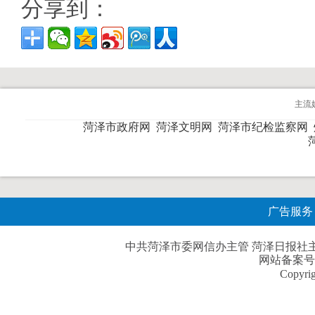
分享到：
主流
菏泽市政府网
菏泽文明网
菏泽市纪检监察网
广告服务
中共菏泽市委网信办主管 菏泽日报社主办| 
网站备案号
Copyri