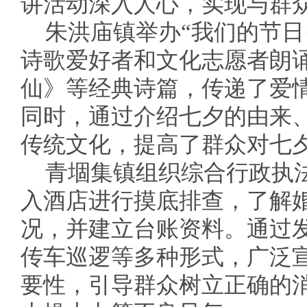
讲活动深入人心，实现与群众
朱洪庙镇举办“我们的节日
诗歌爱好者和文化志愿者朗
仙》等经典诗篇，传递了爱
同时，通过介绍七夕的由来
传统文化，提高了群众对七
青堌集镇组织综合行政执
入酒店进行摸底排查，了解
况，并建立台账资料。通过
传车巡逻等多种形式，广泛
要性，引导群众树立正确的