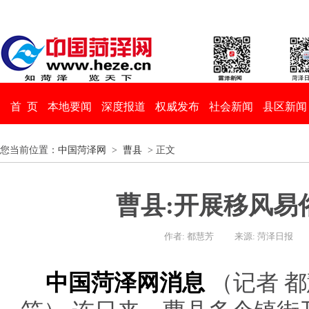
首 页
本地要闻
深度报道
权威发布
社会新闻
县区新闻
您当前位置：
中国菏泽网
>
曹县
> 正文
曹县:开展移风易
作者: 都慧芳
来源: 菏泽日报
中国菏泽网消息
（记者 都