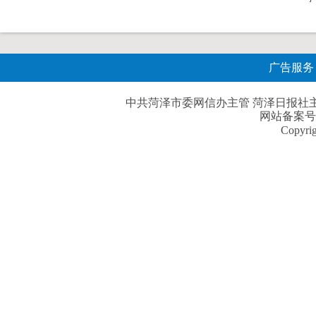
广告服务
中共菏泽市委网信办主管 菏泽日报社主办| 
网站备案号
Copyri