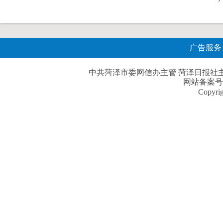
广告服务
中共菏泽市委网信办主管 菏泽日报社主办| 
网站备案号
Copyri