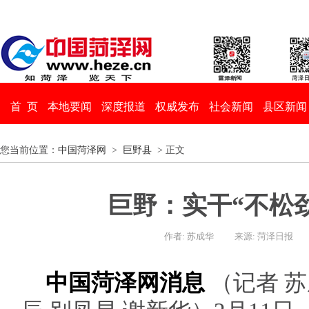
首 页
本地要闻
深度报道
权威发布
社会新闻
县区新闻
您当前位置：
中国菏泽网
>
巨野县
> 正文
巨野：实干“不松劲
作者: 苏成华
来源: 菏泽日报
中国菏泽网消息
（记者 苏