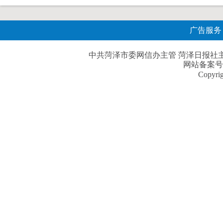
广告服务
中共菏泽市委网信办主管 菏泽日报社主办| 
网站备案号
Copyri