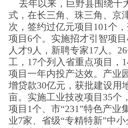
去年以来，巨野县围绕十
式，在长三角、珠三角、京津
次，签约过亿元项目101个，
项目6个。实施招才引智项目
人才9人，新聘专家17人。2
工，17个列入省重点项目，1
项目一年内投产达效。产业
增贷款30亿元，获批建设用地2
亩。实施工业技改项目35个
项目1个、市“231”特色产
业7家、省级“专精特新”中小