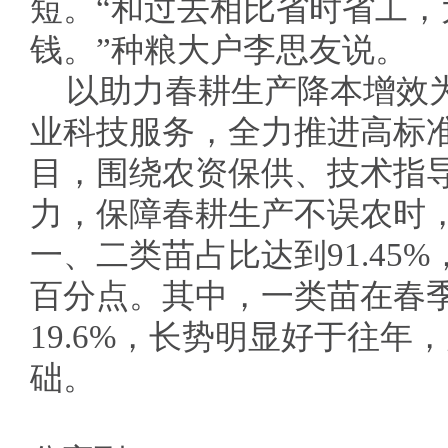
短。“和过去相比省时省工
钱。”种粮大户李思友说。
以助力春耕生产降本增效
业科技服务，全力推进高标
目，围绕农资保供、技术指
力，保障春耕生产不误农时，
一、二类苗占比达到91.45%
百分点。其中，一类苗在春
19.6%，长势明显好于往
础。