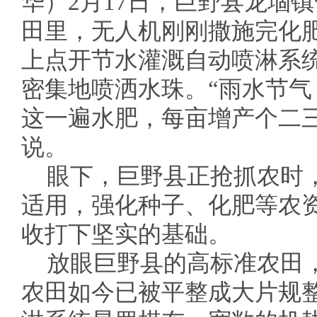
华）2月17日，巨野县龙堌镇
田里，无人机刚刚撒施完化
上点开节水灌溉自动喷淋系
密集地喷洒水珠。“雨水节
这一遍水肥，每亩增产个二
说。
眼下，巨野县正抢抓农时
适用，强化种子、化肥等农
收打下坚实的基础。
放眼巨野县的高标准农田
农田如今已被平整成大片规