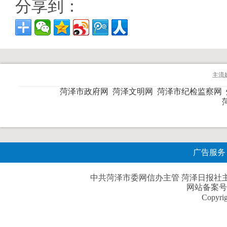
分享到：
主流
菏泽市政府网
菏泽文明网
菏泽市纪检监察网
广告服务
中共菏泽市委网信办主管 菏泽日报社主办| 
网站备案号
Copyri