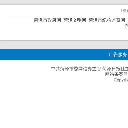
主流
菏泽市政府网
菏泽文明网
菏泽市纪检监察网
广告服务
中共菏泽市委网信办主管 菏泽日报社主办| 
网站备案号
Copyri