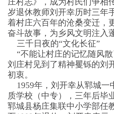
庄村志》，成为村民们争相传
岁退休教师刘开幸历时三年
着村庄六百年的沧桑变迁，更
奋斗故事，为乡风文明注入
三千日夜的“文化长征”
“不能让村庄的记忆随风散
刘庄村见到了精神矍铄的刘
初衷。
1959年，刘开幸从郓城
质学校（中专），三年后毕业
郓城县杨庄集联中小学部任