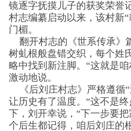
镜逐字抚摸儿子的获奖荣誉
村志编纂启动以来，该村新“
门楣。
翻开村志的《世系传承》
树虬根般盘错交织，每个姓
略中找到新注脚。“这就是咱村
激动地说。
《后刘庄村志》严格遵循“
让历史有了温度。“这不是终
下，刘开幸说，“下一步要
个后生都记得，咱后刘庄的