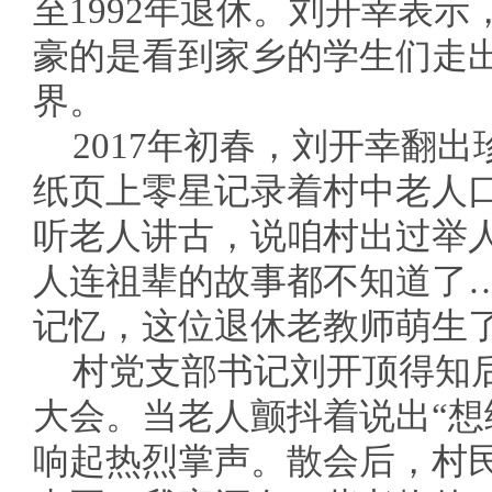
至1992年退休。刘开幸表示
豪的是看到家乡的学生们走
界。
2017年初春，刘开幸翻
纸页上零星记录着村中老人
听老人讲古，说咱村出过举
人连祖辈的故事都不知道了
记忆，这位退休老教师萌生
村党支部书记刘开顶得知
大会。当老人颤抖着说出“想
响起热烈掌声。散会后，村