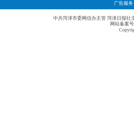
广告服务
中共菏泽市委网信办主管 菏泽日报社主办| 
网站备案号
Copyri