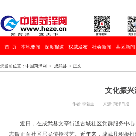
首 页
本地要闻
深度报道
权威发布
社会新闻
县区新闻
您当前位置：
中国菏泽网
>
成武县
> 正文
文化振兴
作者: 李若生
来源: 菏泽日报
近日，在成武县文亭街道古城社区党群服务中心
志敏正向社区居民传授技艺。近年来，成武县积极推