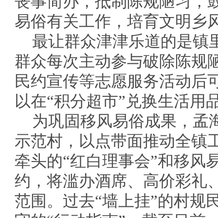
丧事简办，抵制陈规陋习，
易俗有关工作，培育文明乡
最让群众津津乐道的是镇里
群众每次主动参与破除陈规
民约宣传等志愿服务活动后
以在“积分超市”兑换生活用
为巩固移风易俗成果，孟
示范村，以点带面推动全镇
牵头的“红白理事会”和移风
约，将滥办酒席、高价彩礼
范围。过去“墙上挂”的村规