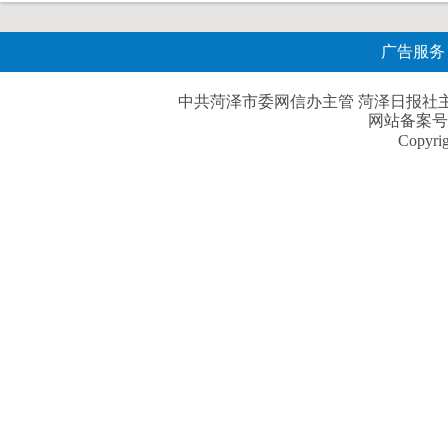
广告服务
中共菏泽市委网信办主管 菏泽日报社主办| 
网站备案号
Copyri