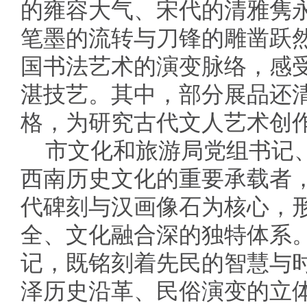
的雍容大气、宋代的清雅隽
笔墨的流转与刀锋的雕凿跃
国书法艺术的演变脉络，感受
湛技艺。其中，部分展品还
格，为研究古代文人艺术创
市文化和旅游局党组书记
西南历史文化的重要承载者
代碑刻与汉画像石为核心，
全、文化融合深的独特体系
记，既铭刻着先民的智慧与
泽历史沿革、民俗演变的立