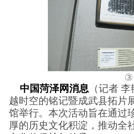
③
中国菏泽网消息
（记者 李
越时空的铭记暨成武县拓片
馆举行。本次活动旨在通过
厚的历史文化积淀，推动全