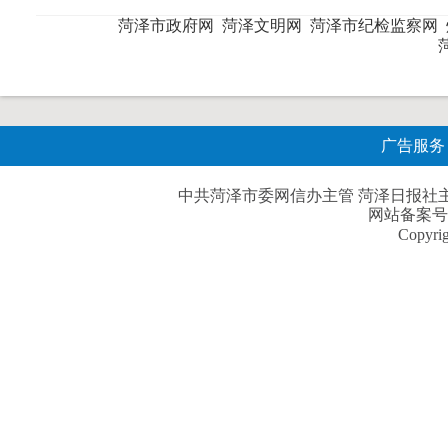
菏泽市政府网
菏泽文明网
菏泽市纪检监察网
广告服务
中共菏泽市委网信办主管 菏泽日报社主办| 
网站备案号
Copyri