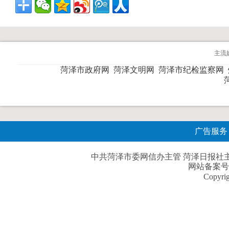
主流
菏泽市政府网
菏泽文明网
菏泽市纪检监察网
广告服务
中共菏泽市委网信办主管 菏泽日报社主办| 
网站备案号
Copyri