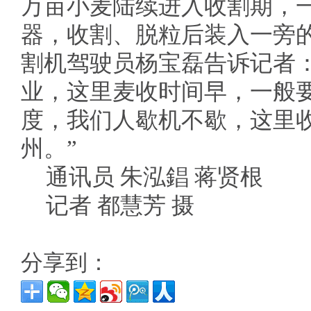
万亩小麦陆续进入收割期，
器，收割、脱粒后装入一旁
割机驾驶员杨宝磊告诉记者
业，这里麦收时间早，一般
度，我们人歇机不歇，这里
州。”
通讯员 朱泓錩 蒋贤根
记者 都慧芳 摄
分享到：