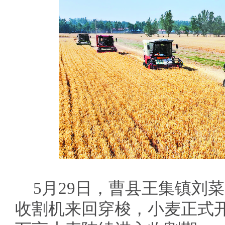
5月29日，曹县王集镇刘
收割机来回穿梭，小麦正式开