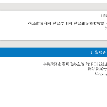
主流
菏泽市政府网
菏泽文明网
菏泽市纪检监察网
广告服务
中共菏泽市委网信办主管 菏泽日报社主办| 
网站备案号
Copyri