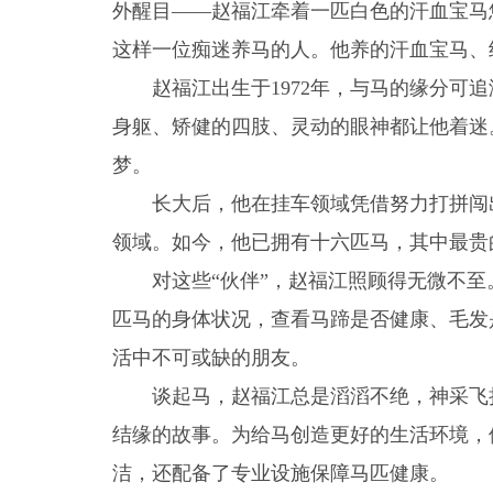
外醒目——赵福江牵着一匹白色的汗血宝马
这样一位痴迷养马的人。他养的汗血宝马、
赵福江出生于1972年，与马的缘分可
身躯、矫健的四肢、灵动的眼神都让他着迷
梦。
长大后，他在挂车领域凭借努力打拼闯
领域。如今，他已拥有十六匹马，其中最贵
对这些“伙伴”，赵福江照顾得无微不
匹马的身体状况，查看马蹄是否健康、毛发
活中不可或缺的朋友。
谈起马，赵福江总是滔滔不绝，神采飞
结缘的故事。为给马创造更好的生活环境，
洁，还配备了专业设施保障马匹健康。