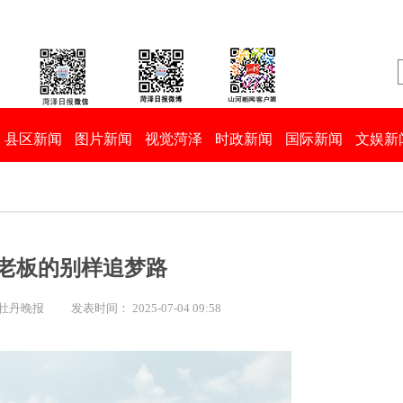
县区新闻
图片新闻
视觉菏泽
时政新闻
国际新闻
文娱新
老板的别样追梦路
 牡丹晚报
发表时间： 2025-07-04 09:58