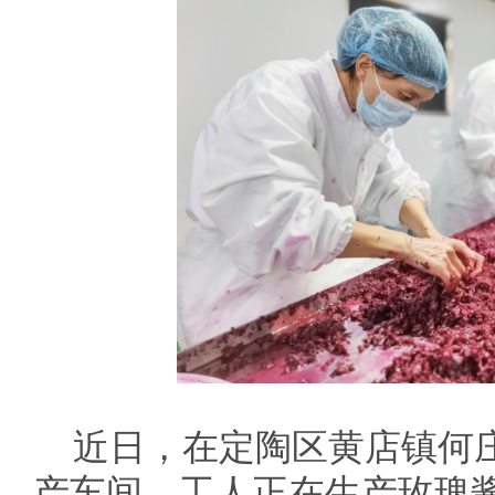
近日，在定陶区黄店镇何
产车间，工人正在生产玫瑰