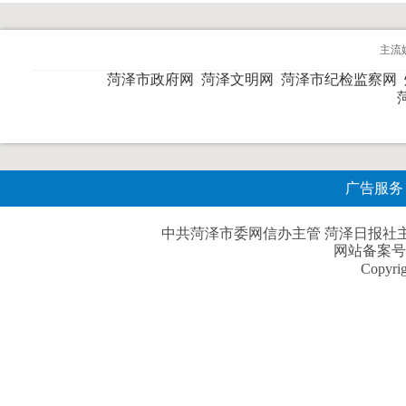
主流
菏泽市政府网
菏泽文明网
菏泽市纪检监察网
广告服务
中共菏泽市委网信办主管 菏泽日报社主办| 
网站备案号
Copyri