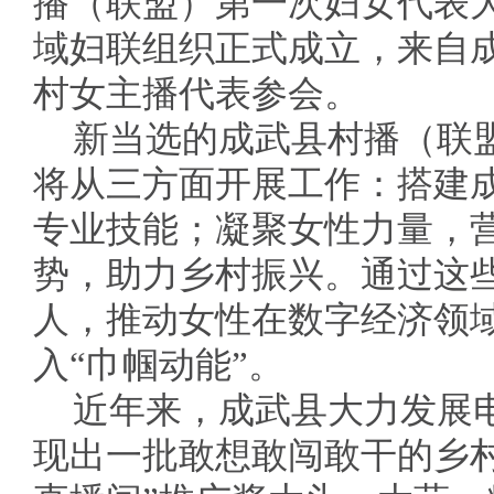
播（联盟）第一次妇女代表
域妇联组织正式成立，来自成
村女主播代表参会。
新当选的成武县村播（联
将从三方面开展工作：搭建
专业技能；凝聚女性力量，
势，助力乡村振兴。通过这
人，推动女性在数字经济领
入“巾帼动能”。
近年来，成武县大力发展
现出一批敢想敢闯敢干的乡