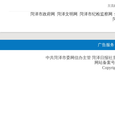
主流
菏泽市政府网
菏泽文明网
菏泽市纪检监察网
广告服务
中共菏泽市委网信办主管 菏泽日报社主办| 
网站备案号
Copyri